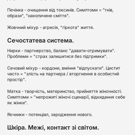
Печінка - очищення від токсинів. Симптоми = "гнів,
образи", "накопичене сміття".
Жовчний міхур - агресія, "гіркота" життя.
Сечостатева система.
Нирки - партнерство, баланс "давати-отримувати".
Проблеми = "страх залишитися без підтримки".
Сечовий міхур - кордони, вміння "відпускати". Цистит
часто = "злість на партнера / вторгнення в особистий
простір".
Матка - творчість, материнство, прийняття жіночності.
Симптоми = "непрожиті жіночі сценарії, відкидання себе
як жінки".
Яєчники - потенціал, зародження нового.
Шкіра. Межі, контакт зі світом.