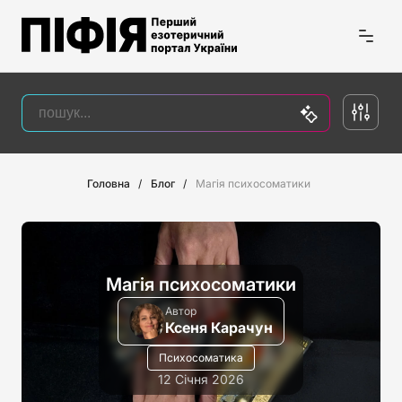
Головна
Блог
Магія психосоматики
Магія психосоматики
Автор
Ксеня Карачун
Психосоматика
12 Січня 2026