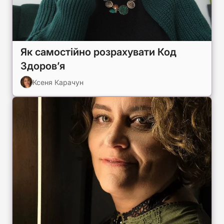
Як самостійно розрахувати Код
Здоров’я
Ксеня Карачун