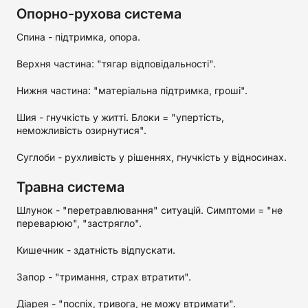
Опорно-рухова система
Спина - підтримка, опора.
Верхня частина: "тягар відповідальності".
Нижня частина: "матеріальна підтримка, гроші".
Шия - гнучкість у житті. Блоки = "упертість,
неможливість озирнутися".
Суглоби - рухливість у рішеннях, гнучкість у відносинах.
Травна система
Шлунок - "перетравлювання" ситуацій. Симптоми = "не
переварюю", "застрягло".
Кишечник - здатність відпускати.
Запор - "тримання, страх втратити".
Діарея - "поспіх, тривога, не можу втримати".