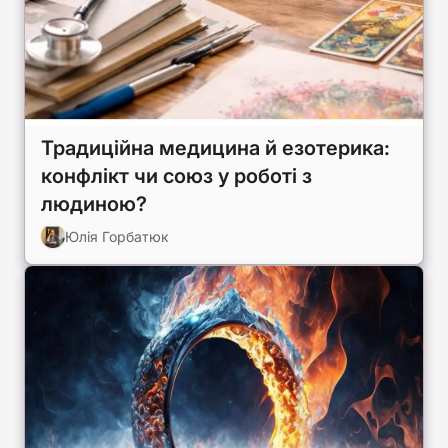
Традиційна медицина й езотерика:
конфлікт чи союз у роботі з
людиною?
Юлія Горбатюк