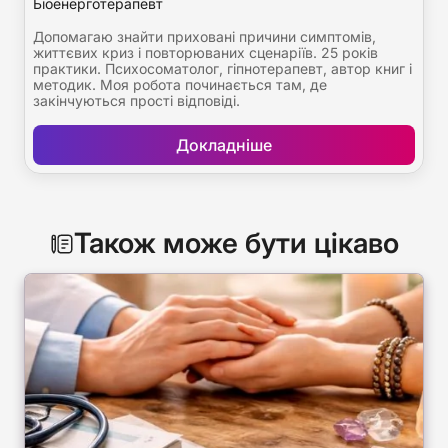
Біоенерготерапевт
Допомагаю знайти приховані причини симптомів,
життєвих криз і повторюваних сценаріїв. 25 років
практики. Психосоматолог, гіпнотерапевт, автор книг і
методик. Моя робота починається там, де
закінчуються прості відповіді.
Докладніше
Також може бути цікаво