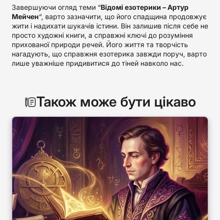
Завершуючи огляд теми “
Відомі езотерики – Артур
Мейчен
“, варто зазначити, що його спадщина продовжує
жити і надихати шукачів істини. Він залишив після себе не
просто художні книги, а справжні ключі до розуміння
прихованої природи речей. Його життя та творчість
нагадують, що справжня езотерика завжди поруч, варто
лише уважніше придивитися до тіней навколо нас.
Також може бути цікаво