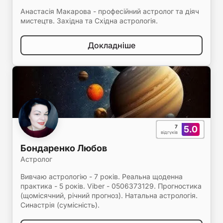
Анастасія Макарова - професійний астролог та діяч
мистецтв. Західна та Східна астрологія.
Докладніше
7
5.0
відгуків
Бондаренко Любов
Астролог
Вивчаю астрологію - 7 років. Реальна щоденна
практика - 5 років. Viber - 0506373129. Прогностика
(щомісячний, річний прогноз). Натальна астрологія.
Синастрія (сумісність).