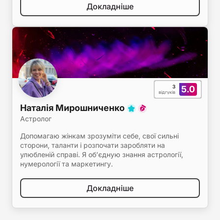
Докладніше
3
5.0
відгуків
Наталія Мирошниченко
Астролог
Допомагаю жінкам зрозуміти себе, свої сильні
сторони, таланти і розпочати заробляти на
улюбленій справі. Я об’єдную знання астрології,
нумерології та маркетингу.
Докладніше