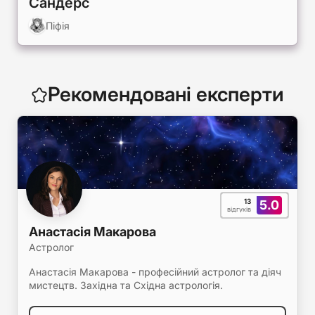
Сандерс
Піфія
Рекомендовані експерти
13
5.0
відгуків
Анастасія Макарова
Астролог
Анастасія Макарова - професійний астролог та діяч
мистецтв. Західна та Східна астрологія.