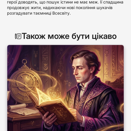
герої доводять, що пошук істини не має меж. Її спадщина
продовжує жити, надихаючи нові покоління шукачів
розгадувати таємниці Всесвіту.
Також може бути цікаво