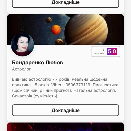
Докладніше
7
5.0
відгуків
Бондаренко Любов
Астролог
Вивчаю астрологію - 7 років. Реальна щоденна
практика - 5 років. Viber - 0506373129. Прогностика
(щомісячний, річний прогноз). Натальна астрологія.
Синастрія (сумісність).
Докладніше