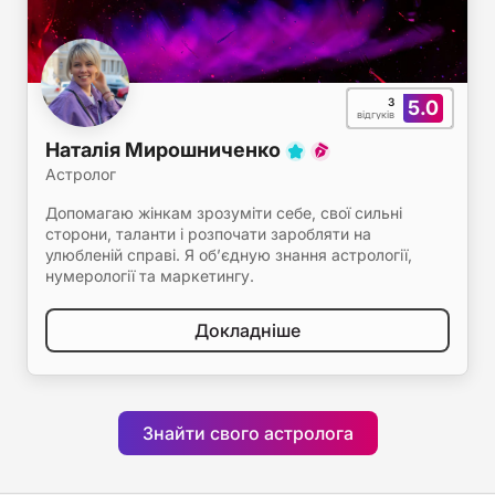
3
5.0
відгуків
Наталія Мирошниченко
Астролог
Допомагаю жінкам зрозуміти себе, свої сильні
сторони, таланти і розпочати заробляти на
улюбленій справі. Я об’єдную знання астрології,
нумерології та маркетингу.
Докладніше
Знайти свого астролога