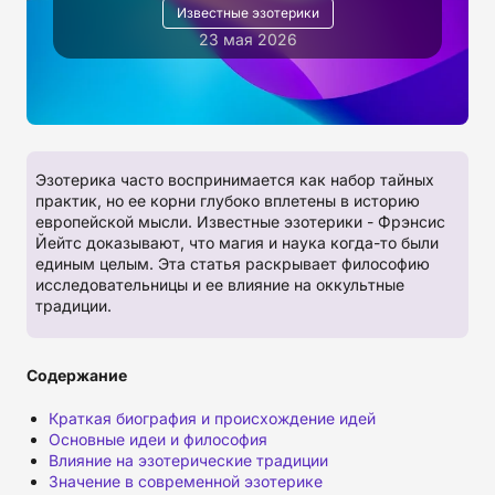
Известные эзотерики
23 мая 2026
Эзотерика часто воспринимается как набор тайных
практик, но ее корни глубоко вплетены в историю
европейской мысли. Известные эзотерики - Фрэнсис
Йейтс доказывают, что магия и наука когда-то были
единым целым. Эта статья раскрывает философию
исследовательницы и ее влияние на оккультные
традиции.
Содержание
Краткая биография и происхождение идей
Основные идеи и философия
Влияние на эзотерические традиции
Значение в современной эзотерике