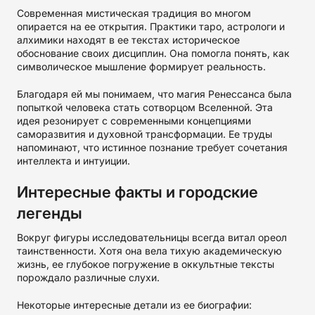
Современная мистическая традиция во многом
опирается на ее открытия. Практики таро, астрологи и
алхимики находят в ее текстах историческое
обоснование своих дисциплин. Она помогла понять, как
символическое мышление формирует реальность.
Благодаря ей мы понимаем, что магия Ренессанса была
попыткой человека стать сотворцом Вселенной. Эта
идея резонирует с современными концепциями
саморазвития и духовной трансформации. Ее труды
напоминают, что истинное познание требует сочетания
интеллекта и интуиции.
Интересные факты и городские
легенды
Вокруг фигуры исследовательницы всегда витал ореол
таинственности. Хотя она вела тихую академическую
жизнь, ее глубокое погружение в оккультные тексты
порождало различные слухи.
Некоторые интересные детали из ее биографии: