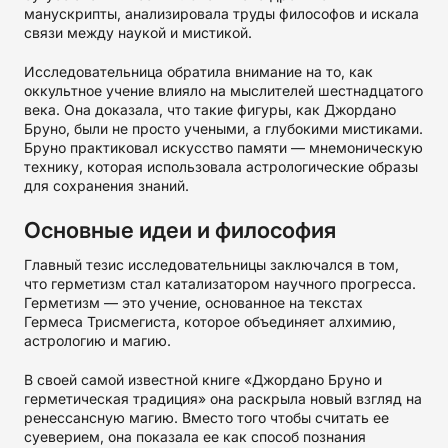
манускрипты, анализировала труды философов и искала
связи между наукой и мистикой.
Исследовательница обратила внимание на то, как
оккультное учение влияло на мыслителей шестнадцатого
века. Она доказала, что такие фигуры, как Джордано
Бруно, были не просто учеными, а глубокими мистиками.
Бруно практиковал искусство памяти — мнемоническую
технику, которая использовала астрологические образы
для сохранения знаний.
Основные идеи и философия
Главный тезис исследовательницы заключался в том,
что герметизм стал катализатором научного прогресса.
Герметизм — это учение, основанное на текстах
Гермеса Трисмегиста, которое объединяет алхимию,
астрологию и магию.
В своей самой известной книге «Джордано Бруно и
герметическая традиция» она раскрыла новый взгляд на
ренессансную магию. Вместо того чтобы считать ее
суеверием, она показала ее как способ познания