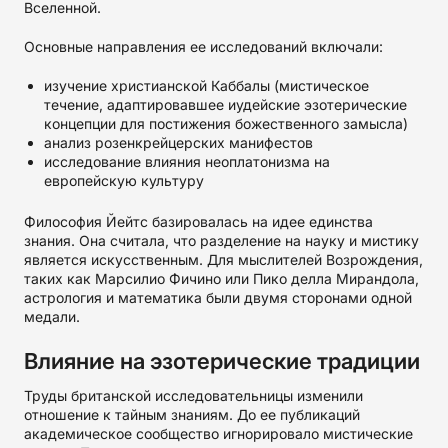
Вселенной.
Основные направления ее исследований включали:
изучение христианской Каббалы (мистическое
течение, адаптировавшее иудейские эзотерические
концепции для постижения божественного замысла)
анализ розенкрейцерских манифестов
исследование влияния неоплатонизма на
европейскую культуру
Философия Йейтс базировалась на идее единства
знания. Она считала, что разделение на науку и мистику
является искусственным. Для мыслителей Возрождения,
таких как Марсилио Фичино или Пико делла Мирандола,
астрология и математика были двумя сторонами одной
медали.
Влияние на эзотерические традиции
Труды британской исследовательницы изменили
отношение к тайным знаниям. До ее публикаций
академическое сообщество игнорировало мистические