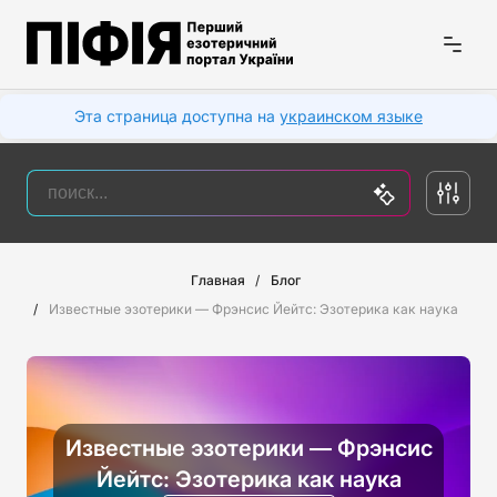
Эта страница доступна на
украинском языке
Главная
Блог
Известные эзотерики — Фрэнсис Йейтс: Эзотерика как наука
Известные эзотерики — Фрэнсис
Йейтс: Эзотерика как наука