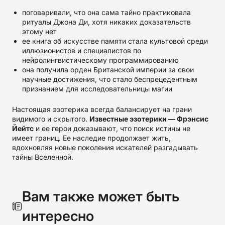
поговаривали, что она сама тайно практиковала
ритуалы Джона Ди, хотя никаких доказательств
этому нет
ее книга об искусстве памяти стала культовой среди
иллюзионистов и специалистов по
нейролингвистическому программированию
она получила орден Британской империи за свои
научные достижения, что стало беспрецедентным
признанием для исследовательницы магии
Настоящая эзотерика всегда балансирует на грани
видимого и скрытого.
Известные эзотерики — Фрэнсис
Йейтс
и ее герои доказывают, что поиск истины не
имеет границ. Ее наследие продолжает жить,
вдохновляя новые поколения искателей разгадывать
тайны Вселенной.
Вам также может быть
интересно