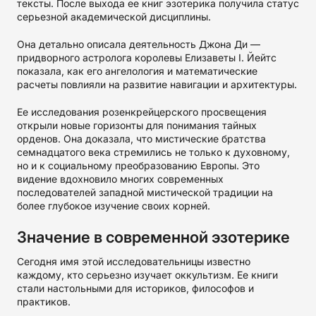
тексты. После выхода ее книг эзотерика получила статус
серьезной академической дисциплины.
Она детально описала деятельность Джона Ди —
придворного астролога королевы Елизаветы I. Йейтс
показала, как его ангелология и математические
расчеты повлияли на развитие навигации и архитектуры.
Ее исследования розенкрейцерского просвещения
открыли новые горизонты для понимания тайных
орденов. Она доказала, что мистические братства
семнадцатого века стремились не только к духовному,
но и к социальному преобразованию Европы. Это
видение вдохновило многих современных
последователей западной мистической традиции на
более глубокое изучение своих корней.
Значение в современной эзотерике
Сегодня имя этой исследовательницы известно
каждому, кто серьезно изучает оккультизм. Ее книги
стали настольными для историков, философов и
практиков.