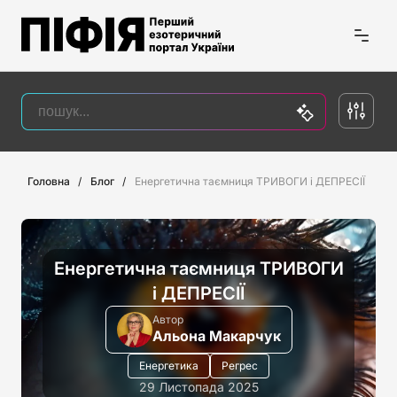
Головна
Блог
Енергетична таємниця ТРИВОГИ і ДЕПРЕСІЇ
Енергетична таємниця ТРИВОГИ
і ДЕПРЕСІЇ
Автор
Альона Макарчук
Енергетика
Регрес
29 Листопада 2025