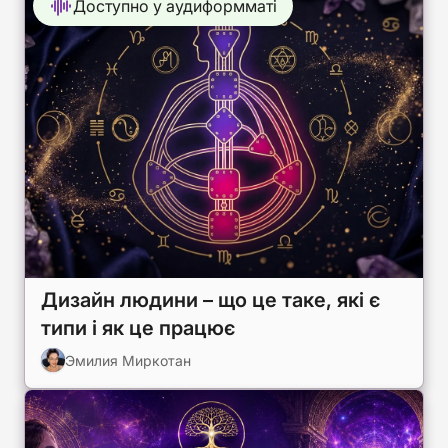
Доступно у аудиформматі
Дизайн людини – що це таке, які є
типи і як це працює
Эмилия Миркотан