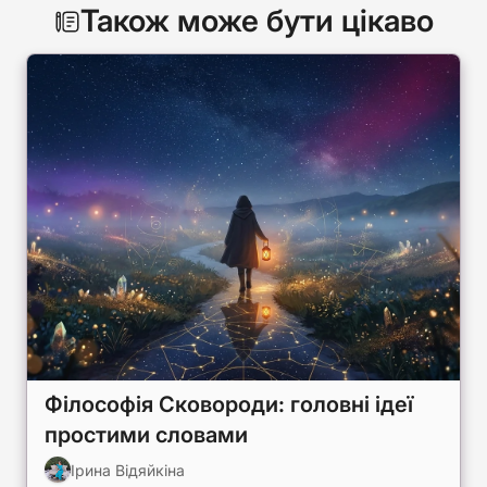
Також може бути цікаво
Філософія Сковороди: головні ідеї
простими словами
Ірина Відяйкіна