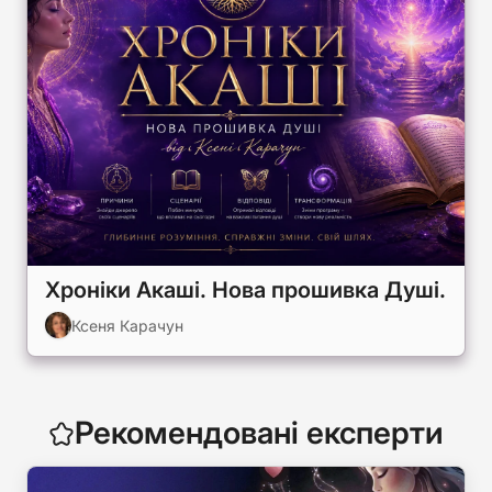
Хроніки Акаші. Нова прошивка Душі.
Ксеня Карачун
Рекомендовані експерти