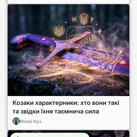
Козаки характерники: хто вони такі
та звідки їхня таємнича сила
Mirael Nyx