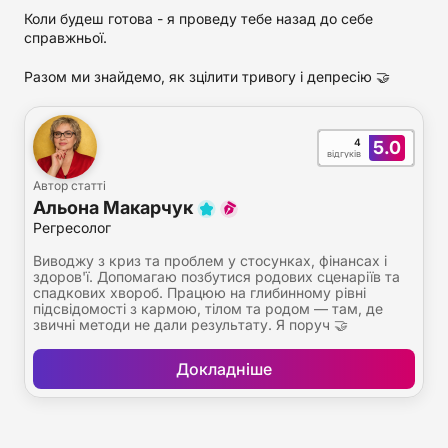
Коли будеш готова - я проведу тебе назад до себе
справжньої.
Разом ми знайдемо, як зцілити тривогу і депресію 🤝
4
5.0
відгуків
Автор статті
Альона Макарчук
Регресолог
Виводжу з криз та проблем у стосунках, фінансах і
здоров'ї. Допомагаю позбутися родових сценаріїв та
спадкових хвороб. Працюю на глибинному рівні
підсвідомості з кармою, тілом та родом — там, де
звичні методи не дали результату. Я поруч 🤝
Докладніше