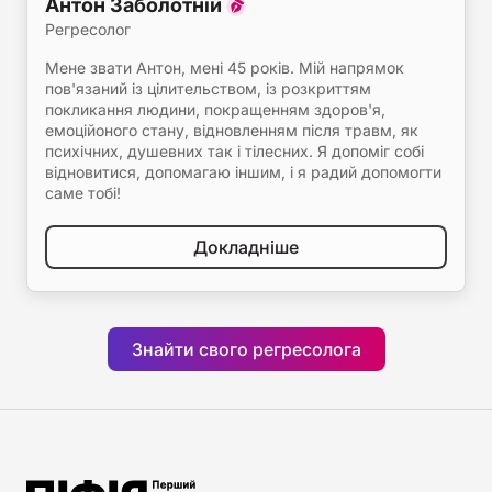
Антон Заболотній
Регресолог
Мене звати Антон, мені 45 років. Мій напрямок
пов'язаний із цілительством, із розкриттям
покликання людини, покращенням здоров'я,
емоційоного стану, відновленням після травм, як
психічних, душевних так і тілесних. Я допоміг собі
відновитися, допомагаю іншим, і я радий допомогти
саме тобі!
Докладніше
Знайти свого регресолога