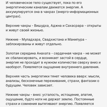
И человеческое тело существует, пока по его
энергетическим каналам движется энергия. А
аккумулируется она в чакрах (энерго-информационных
центрах).
Верхние чакры - Вишудха, Аджна и Сахасрара - открыты
и живут своей жизнью.
Нижние - Муладхара, Свадхистана и Манипура -
заблокированы и живут отдельно.
Золотая середина Анахата - сердечная чакра - не может
их сбалансировать, и возникает застой в сердце,
энергия не проходит в нужном количестве сверху вниз и
наоборот. Появляется ощущение внутреннего давления.
Верхняя часть энергетики тянет человека вверх: мысли,
анализы, бесконечные переживания, страхи, фантазии о
будущем. Человек зависает.
Нижние чакры - вниз: усталость, истощение, апатия,
ощущение, будто ноги не держат землю. Постоянные
страхи и сомнения вытягивают энергию. Появляется