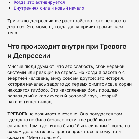
Когда это активируется
Внутренняя сила и новый начало
Тривожно-депрессивное расстройство - это не просто
диагноз. Это момент, когда душа кричит громче, чем
тело.
Что происходит внутри при Тревоге
и Депрессии
Многие люди думают, что это слабость, сбой нервной
системы или реакция на стресс. Но когда я работаю с
энергией человека, вижу совсем другое: это история,
которая началась задолго до первых симптомов, а корни
находятся глубоко. Это накопленная боль прошлых
воплощений и кармический родовой груз, который
наконец ищет выход.
ТРЕВОГА
не возникает внезапно. Она рождается там,
где долго не было безопасности, где ребёнка не
слышали. Там, где нужно было "быть сильным", когда на
самом деле хотелось просто прижаться к кому-то и
сказать: "Мне страшно".