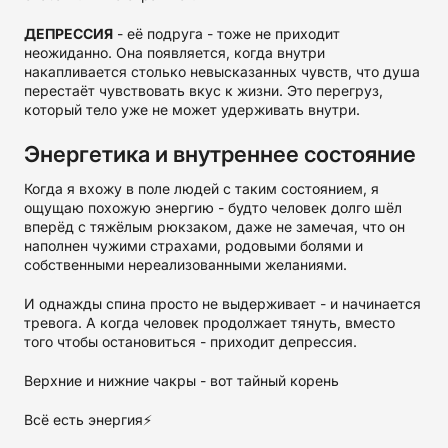
ДЕПРЕССИЯ
- её подруга - тоже не приходит
неожиданно. Она появляется, когда внутри
накапливается столько невысказанных чувств, что душа
перестаёт чувствовать вкус к жизни. Это перегруз,
который тело уже не может удерживать внутри.
Энергетика и внутреннее состояние
Когда я вхожу в поле людей с таким состоянием, я
ощущаю похожую энергию - будто человек долго шёл
вперёд с тяжёлым рюкзаком, даже не замечая, что он
наполнен чужими страхами, родовыми болями и
собственными нереализованными желаниями.
И однажды спина просто не выдерживает - и начинается
тревога. А когда человек продолжает тянуть, вместо
того чтобы остановиться - приходит депрессия.
Верхние и нижние чакры - вот тайный корень
Всё есть энергия⚡️