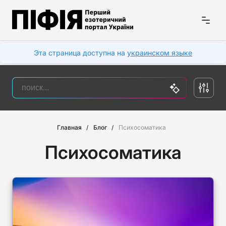
Эта страница доступна на
украинском языке
Главная
Блог
Психосоматика
Психосоматика