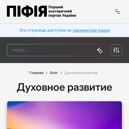
Эта страница доступна на
украинском языке
Главная
Блог
Духовное развитие
Духовное развитие