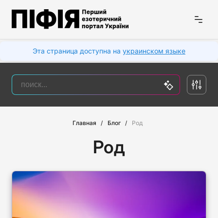
Эта страница доступна на
украинском языке
Главная
Блог
Род
Род