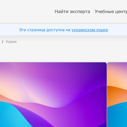
Найти эксперта
Учебные цент
Эта страница доступна на
украинском языке
Карма