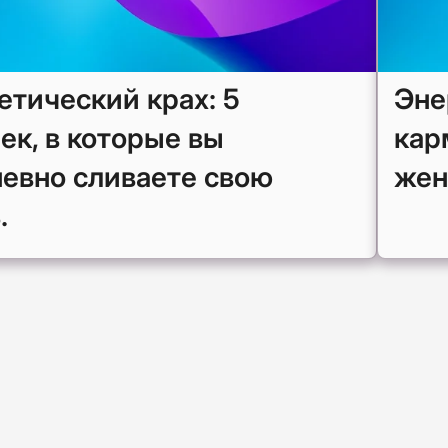
етический крах: 5
Эне
ек, в которые вы
кар
евно сливаете свою
жен
.