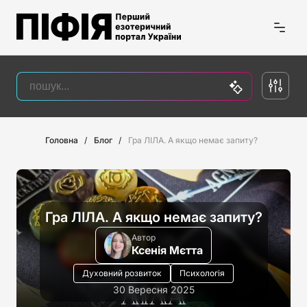
Головна
Блог
Гра ЛІЛА. А якщо немає запиту?
Гра ЛІЛА. А якщо немає запиту?
Автор
Ксенія Мєтта
Духовний розвиток
Психологія
30 Вересня 2025