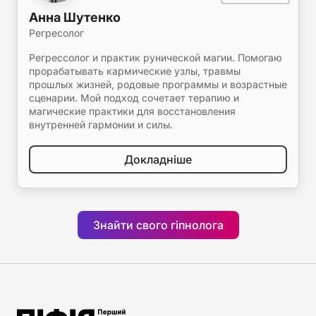
Анна Шутенко
Регресолог
Регрессолог и практик рунической магии. Помогаю
прорабатывать кармические узлы, травмы
прошлых жизней, родовые программы и возрастные
сценарии. Мой подход сочетает терапию и
магические практики для восстановления
внутренней гармонии и силы.
Докладніше
Знайти свого гіпнолога