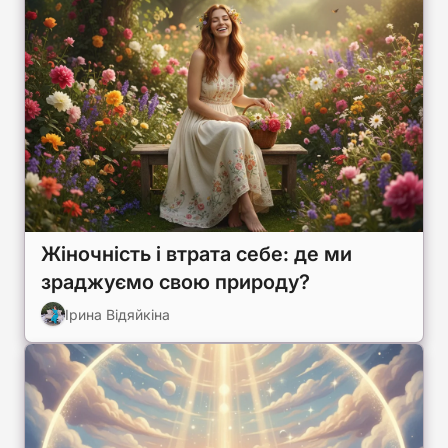
Жіночність і втрата себе: де ми
зраджуємо свою природу?
Ірина Відяйкіна