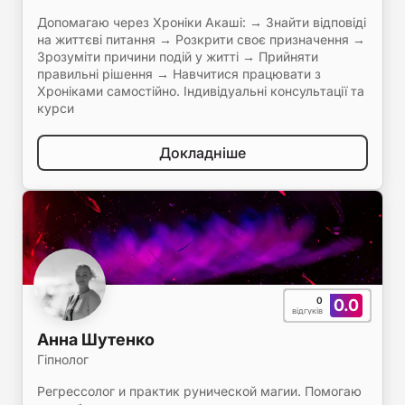
Допомагаю через Хроніки Акаші: → Знайти відповіді
на життєві питання → Розкрити своє призначення →
Зрозуміти причини подій у житті → Прийняти
правильні рішення → Навчитися працювати з
Хроніками самостійно. Індивідуальні консультації та
курси
Докладніше
0
0.0
відгуків
Анна Шутенко
Гіпнолог
Регрессолог и практик рунической магии. Помогаю