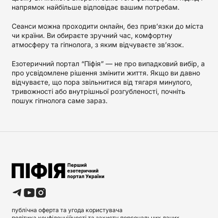
напрямок найбільше відповідає вашим потребам.
Сеанси можна проходити онлайн, без прив’язки до міста
чи країни. Ви обираєте зручний час, комфортну
атмосферу та гіпнолога, з яким відчуваєте зв’язок.
Езотеричний портал “Піфія” — не про випадковий вибір, а
про усвідомлене рішення змінити життя. Якщо ви давно
відчуваєте, що пора звільнитися від тягаря минулого,
тривожності або внутрішньої розгубленості, почніть
пошук гіпнолога саме зараз.
публічна оферта та угода користувача
політика конфіденційності та захисту персональних даних