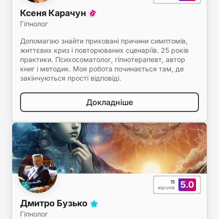
Ксеня Карачун
Гіпнолог
Допомагаю знайти приховані причини симптомів,
життєвих криз і повторюваних сценаріїв. 25 років
практики. Психосоматолог, гіпнотерапевт, автор
книг і методик. Моя робота починається там, де
закінчуються прості відповіді.
Докладніше
11
5.0
відгуків
Дмитро Бузько
Гіпнолог