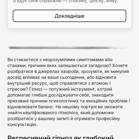
згадує себе справжню — спокійну, цілісну, живу.
Докладніше
Ви стикаєтеся з незрозумілими симптомами або
станами, причини яких залишаються загадкою? Хочете
розібратися в джерелах хвороби, зрозуміти, як минулий
досвід впливає на ваше сьогодення, або відновити
внутрішній ресурс, щоб справлятися з втомою і
стресом? Гіпноз — потужний інструмент, котрий
допомагає глибше досліджувати себе, знаходити
приховані причини психологічних та емоційних проблем і
відновлювати баланс. На нашому порталі ви зможете
знайти кваліфікованого гіпнолога, який допоможе
розібратися у вашому запиті й отримати професійну
консультацію.
Регресивний гіпноз як глибокий