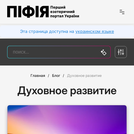
Эта страница доступна на
украинском языке
Главная
Блог
Духовное развитие
Духовное развитие