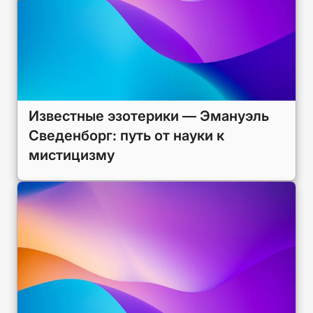
Известные эзотерики — Эмануэль
Сведенборг: путь от науки к
мистицизму