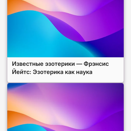
Известные эзотерики — Фрэнсис
Йейтс: Эзотерика как наука