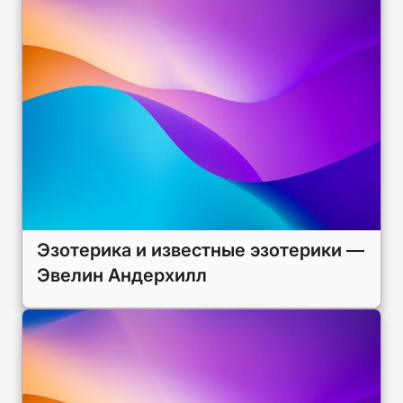
Эзотерика и известные эзотерики —
Эвелин Андерхилл