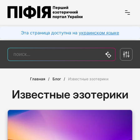
Эта страница доступна на
украинском языке
Главная
Блог
Известные эзотерики
Известные эзотерики