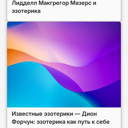
Лидделл Макгрегор Мазерс и
эзотерика
Известные эзотерики — Дион
Форчун: эзотерика как путь к себе