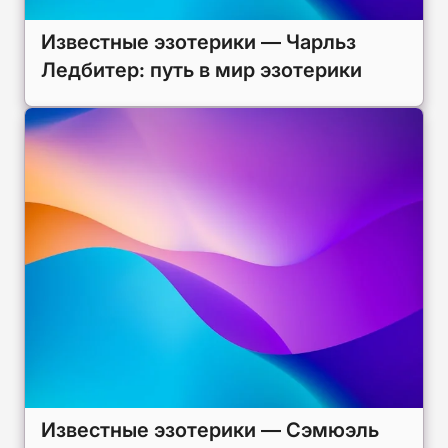
Известные эзотерики — Чарльз
Ледбитер: путь в мир эзотерики
Известные эзотерики — Сэмюэль