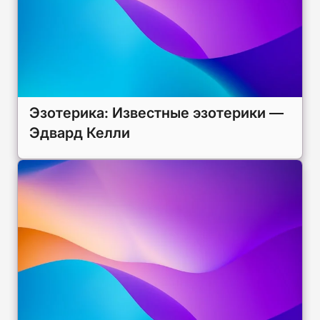
Эзотерика: Известные эзотерики —
Эдвард Келли