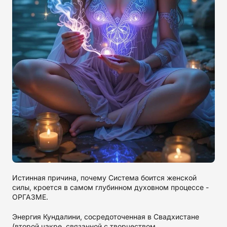
Истинная причина, почему Система боится женской
силы, кроется в самом глубинном духовном процессе -
ОРГАЗМЕ.
Энергия Кундалини, сосредоточенная в Свадхистане
(второй чакре, связанной с творчеством,