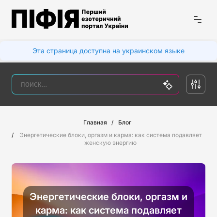
Эта страница доступна на
украинском языке
Главная
Блог
Энергетические блоки, оргазм и карма: как система подавляет
женскую энергию
Энергетические блоки, оргазм и
карма: как система подавляет