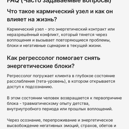
FAQ (Часто задаваемые вопросы)
Что такое кармический узел и как он
влияет на жизнь?
Кармический узел - это энергетический контракт или
неразрешённый конфликт, который тянется через
воплощения и вызывает повторяющиеся проблемы,
блоки и негативные сценарии в текущей жизни.
Как регрессолог помогает снять
энергетические блоки?
Регрессолог погружает клиента в глубокое состояние
расслабления (тета-уровень), в котором открывается
доступ к подсознанию.
В этом состоянии человек возвращается к первопричине
блока - травматическому опыту детства,
внутриутробного периода или прошлых воплощений.
Через осознание, перепроживание и энергетическое
высвобождение негативных эмоций, страхов, обетов и