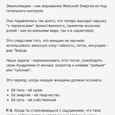
Эмансипацию - как вырывание Женской Энергии из-под
тотального контроля.
Она подавлялась так долго, что теперь выходит наружу
"с перекосами" (воинственность, принятие мужских
ролей - как во внешнем виде, так и в характере).
Это следствие того, что женщин не научили
использовать женскую силу: гибкость, поток, интуицию -
дар Творца.
Наша задача - нормализовать этот поток, освободить
свою Кундалини от вечных запретов и клейма "рабыня"
или "грязная".
Это период, когда каждая женщина должна осознать:
Её тело - её храм
Её энергия - её творчество
Её путь - её собственный
P.S.
Когда ты сталкиваешься с ощущением, что твоя