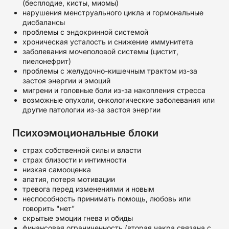
(бесплодие, кисты, миомы)
нарушения менструального цикла и гормональные
дисбалансы
проблемы с эндокринной системой
хроническая усталость и снижение иммунитета
заболевания мочеполовой системы (цистит,
пиелонефрит)
проблемы с желудочно-кишечным трактом из-за
застоя энергии и эмоций
мигрени и головные боли из-за накопления стресса
возможные опухоли, онкологические заболевания или
другие патологии из-за застоя энергии
Психоэмоциональные блоки
страх собственной силы и власти
страх близости и интимности
низкая самооценка
апатия, потеря мотивации
тревога перед изменениями и новым
неспособность принимать помощь, любовь или
говорить "нет"
скрытые эмоции гнева и обиды
финансовая ограниченность (вторая чакра связана с