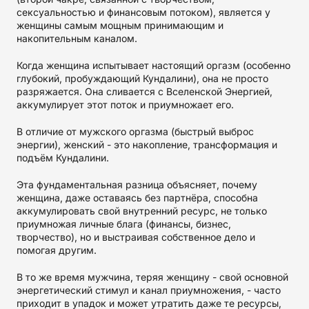
сексуальностью и финансовым потоком), является у
женщины самым мощным принимающим и
накопительным каналом.
Когда женщина испытывает настоящий оргазм (особенно
глубокий, пробуждающий Кундалини), она не просто
разряжается. Она сливается с Вселенской Энергией,
аккумулирует этот поток и приумножает его.
В отличие от мужского оргазма (быстрый выброс
энергии), женский - это накопление, трансформация и
подъём Кундалини.
Эта фундаментальная разница объясняет, почему
женщина, даже оставаясь без партнёра, способна
аккумулировать свой внутренний ресурс, не только
приумножая личные блага (финансы, бизнес,
творчество), но и выстраивая собственное дело и
помогая другим.
В то же время мужчина, теряя женщину - свой основной
энергетический стимул и канал приумножения, - часто
приходит в упадок и может утратить даже те ресурсы,