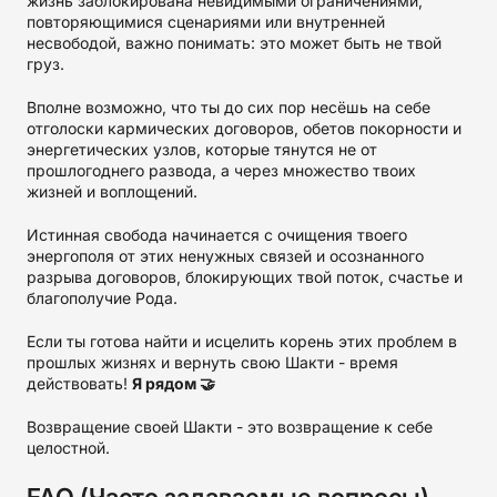
жизнь заблокирована невидимыми ограничениями,
повторяющимися сценариями или внутренней
несвободой, важно понимать: это может быть не твой
груз.
Вполне возможно, что ты до сих пор несёшь на себе
отголоски кармических договоров, обетов покорности и
энергетических узлов, которые тянутся не от
прошлогоднего развода, а через множество твоих
жизней и воплощений.
Истинная свобода начинается с очищения твоего
энергополя от этих ненужных связей и осознанного
разрыва договоров, блокирующих твой поток, счастье и
благополучие Рода.
Если ты готова найти и исцелить корень этих проблем в
прошлых жизнях и вернуть свою Шакти - время
действовать!
Я рядом 🤝
Возвращение своей Шакти - это возвращение к себе
целостной.