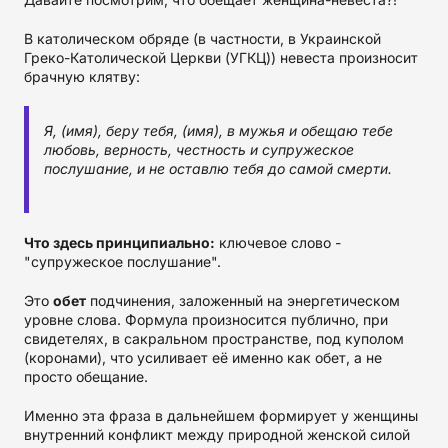
В католическом обряде (в частности, в Украинской
Греко-Католической Церкви (УГКЦ)) невеста произносит
брачную клятву:
Я, (имя), беру тебя, (имя), в мужья и обещаю тебе
любовь, верность, честность и супружеское
послушание, и не оставлю тебя до самой смерти.
Что здесь принципиально:
ключевое слово -
"супружеское послушание".
Это
обет
подчинения, заложенный на энергетическом
уровне слова. Формула произносится публично, при
свидетелях, в сакральном пространстве, под куполом
(коронами), что усиливает её именно как обет, а не
просто обещание.
Именно эта фраза в дальнейшем формирует у женщины
внутренний конфликт между природной женской силой