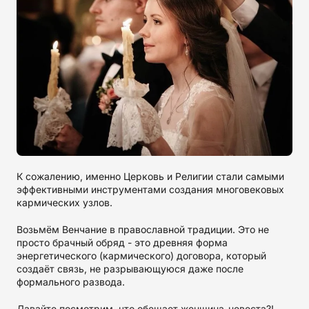
К сожалению, именно Церковь и Религии стали самыми
эффективными инструментами создания многовековых
кармических узлов.
Возьмём Венчание в православной традиции. Это не
просто брачный обряд - это древняя форма
энергетического (кармического) договора, который
создаёт связь, не разрывающуюся даже после
формального развода.
Давайте посмотрим, что обещает женщина-невеста?!