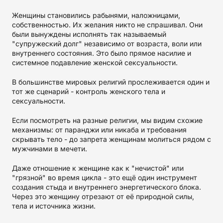
Женщины становились рабынями, наложницами,
собственностью. Их желания никто не спрашивал. Они
были вынуждены исполнять так называемый
"супружеский долг" независимо от возраста, воли или
внутреннего состояния. Это было прямое насилие и
системное подавление женской сексуальности.
В большинстве мировых религий прослеживается один и
тот же сценарий - контроль женского тела и
сексуальности.
Если посмотреть на разные религии, мы видим схожие
механизмы: от паранджи или никаба и требования
скрывать тело - до запрета женщинам молиться рядом с
мужчинами в мечети.
Даже отношение к женщине как к "нечистой" или
"грязной" во время цикла - это ещё один инструмент
создания стыда и внутреннего энергетического блока.
Через это женщину отрезают от её природной силы,
тела и источника жизни.