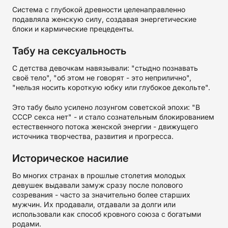
Система с глубокой древности целенаправленно
подавляла женскую силу, создавая энергетические
блоки и кармические прецеденты.
Табу на сексуальность
С детства девочкам навязывали: "стыдно познавать
своё тело", "об этом не говорят - это неприлично",
"нельзя носить короткую юбку или глубокое декольте".
Это табу было усилено лозунгом советской эпохи: "В
СССР секса нет" - и стало сознательным блокированием
естественного потока женской энергии - движущего
источника творчества, развития и прогресса.
Историческое насилие
Во многих странах в прошлые столетия молодых
девушек выдавали замуж сразу после полового
созревания - часто за значительно более старших
мужчин. Их продавали, отдавали за долги или
использовали как способ кровного союза с богатыми
родами.