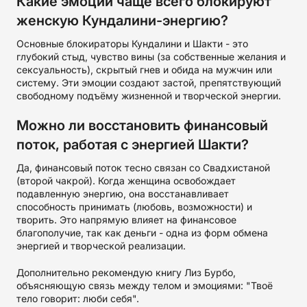
Какие эмоции чаще всего блокируют
женскую Кундалини-энергию?
Основные блокираторы Кундалини и Шакти - это
глубокий стыд, чувство вины (за собственные желания и
сексуальность), скрытый гнев и обида на мужчин или
систему. Эти эмоции создают застой, препятствующий
свободному подъёму жизненной и творческой энергии.
Можно ли восстановить финансовый
поток, работая с энергией Шакти?
Да, финансовый поток тесно связан со Свадхистаной
(второй чакрой). Когда женщина освобождает
подавленную энергию, она восстанавливает
способность принимать (любовь, возможности) и
творить. Это напрямую влияет на финансовое
благополучие, так как деньги - одна из форм обмена
энергией и творческой реализации.
Дополнительно рекомендую книгу Лиз Бурбо,
объясняющую связь между телом и эмоциями: "Твоё
тело говорит: люби себя".