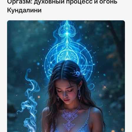
Оргазм: духовный процесс и огонь
Кундалини