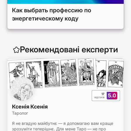
Как выбрать профессию по
энергетическому коду
Рекомендовані експерти
17
5.0
відгуків
Ксенія Ксенія
Таролог
Я не вгадую майбутнє — я допомагаю вам краще
зрозуміти теперішнє. Для мене Таро — не про