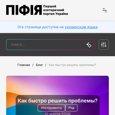
Эта страница доступна на
украинском языке
Главная
Блог
Как быстро решить проблемы?
Как быстро решить проблемы?
Инструменты
Род
10 марта 2026