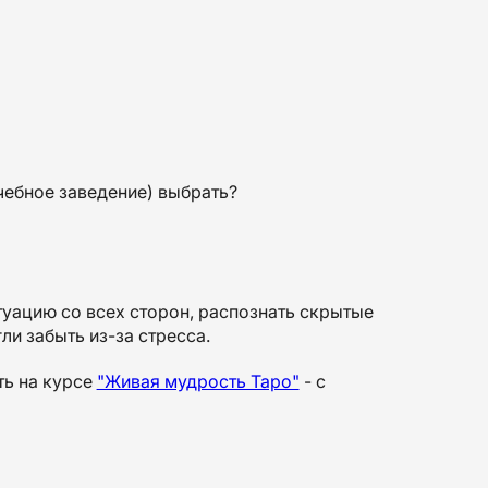
чебное заведение) выбрать?
итуацию со всех сторон, распознать скрытые
ли забыть из-за стресса.
ть на курсе
"Живая мудрость Таро"
- с