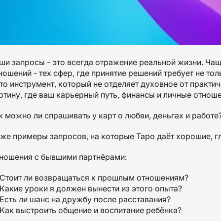
ши запросы - это всегда отражение реальной жизни. Чащ
ношений - тех сфер, где принятие решений требует не тол
это инструмент, который не отделяет духовное от практи
ртину, где ваш карьерный путь, финансы и личные отнош
к можно ли спрашивать у карт о любви, деньгах и работе
же примеры запросов, на которые Таро даёт хорошие, г
ношения с бывшими партнёрами:
Стоит ли возвращаться к прошлым отношениям?
Какие уроки я должен вынести из этого опыта?
Есть ли шанс на дружбу после расставания?
Как выстроить общение и воспитание ребёнка?