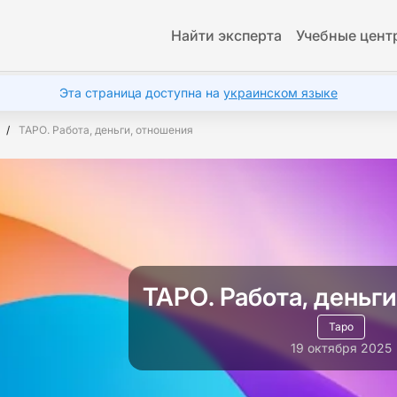
Найти эксперта
Учебные цент
Эта страница доступна на
украинском языке
ТАРО. Работа, деньги, отношения
ТАРО. Работа, деньг
Таро
19 октября 2025