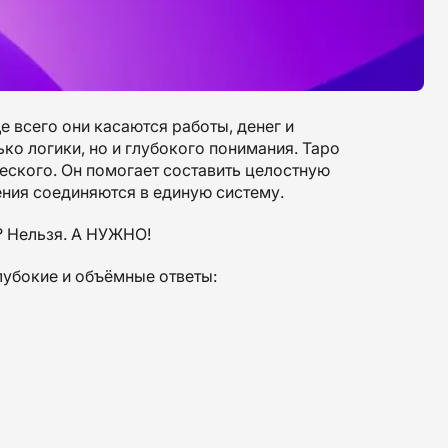
е всего они касаются работы, денег и
ько логики, но и глубокого понимания. Таро
ческого. Он помогает составить целостную
ения соединяются в единую систему.
? Нельзя. А НУЖНО!
лубокие и объёмные ответы: