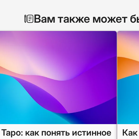
Вам также может б
 Таро: как понять истинное
Как