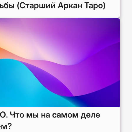
ьбы (Старший Аркан Таро)
О. Что мы на самом деле
ем?