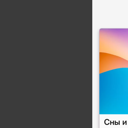
Сны и