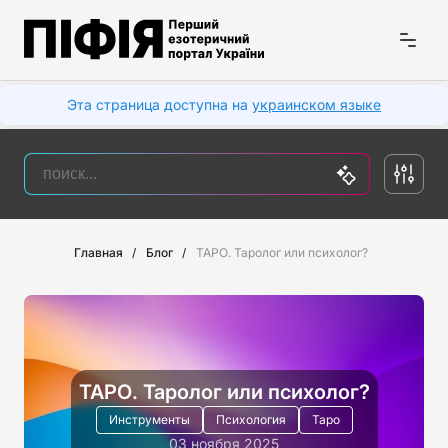
Эта страница доступна на
украинском языке
Главная
Блог
ТАРО. Таролог или психолог?
ТАРО. Таролог или психолог?
Инструменты
Психология
Таро
03 ноября 2025