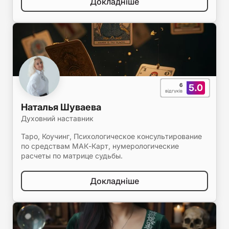
Докладніше
6
5.0
відгуків
Наталья Шуваева
Духовний наставник
Таро, Коучинг, Психологическое консультирование
по средствам МАК-Карт, нумерологические
расчеты по матрице судьбы.
Докладніше