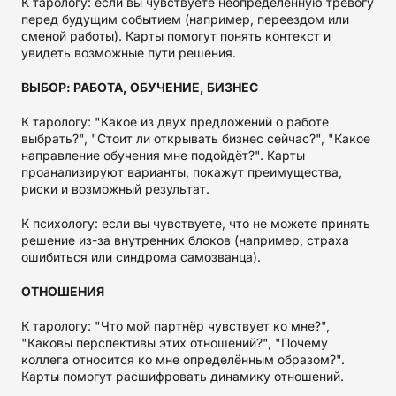
К тарологу: если вы чувствуете неопределённую тревогу
перед будущим событием (например, переездом или
сменой работы). Карты помогут понять контекст и
увидеть возможные пути решения.
ВЫБОР: РАБОТА, ОБУЧЕНИЕ, БИЗНЕС
К тарологу: "Какое из двух предложений о работе
выбрать?", "Стоит ли открывать бизнес сейчас?", "Какое
направление обучения мне подойдёт?". Карты
проанализируют варианты, покажут преимущества,
риски и возможный результат.
К психологу: если вы чувствуете, что не можете принять
решение из-за внутренних блоков (например, страха
ошибиться или синдрома самозванца).
ОТНОШЕНИЯ
К тарологу: "Что мой партнёр чувствует ко мне?",
"Каковы перспективы этих отношений?", "Почему
коллега относится ко мне определённым образом?".
Карты помогут расшифровать динамику отношений.