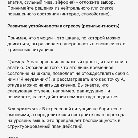
апатия, сильный гнев, эйфория) - отложите выбор.
Принимайте решения из нейтрального или слегка
повышенного состояния (интерес, спокойствие).
Развитие устойчивости к стрессу (резильентность)
Понимая, что эмоции - это шкала, по которой можно
двигаться, вы развиваете уверенность в своих силах в
кризисных ситуациях.
Пример:
У вас провалился важный проект, и вы впали в
апатию. Осознание того, что это лишь временное
состояние на шкале, позволяет не отождествлять себя с
ним ("Я неудачник"), а рассматривать его как точку А,
откуда можно начать движение. Вы знаете, что
следующая ступень, например, равнодушие - и
понимаете, какие действия помогут туда подняться.
Как применять:
В стрессовой ситуации не боритесь с
эмоциями, а определите их и постройте план перехода
на уровень выше. Это превращает беспомощность в
структурированный план действий.