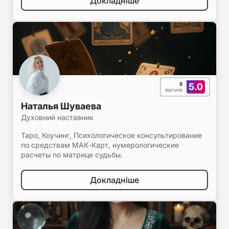
Докладніше
6
5.0
відгуків
Наталья Шуваева
Духовний наставник
Таро, Коучинг, Психологическое консультирование
по средствам МАК-Карт, нумерологические
расчеты по матрице судьбы.
Докладніше