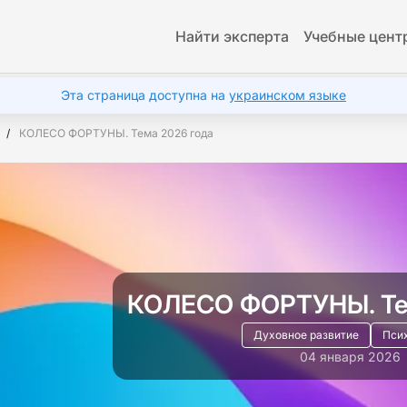
Найти эксперта
Учебные цент
Эта страница доступна на
украинском языке
КОЛЕСО ФОРТУНЫ. Тема 2026 года
КОЛЕСО ФОРТУНЫ. Те
Духовное развитие
Пси
04 января 2026