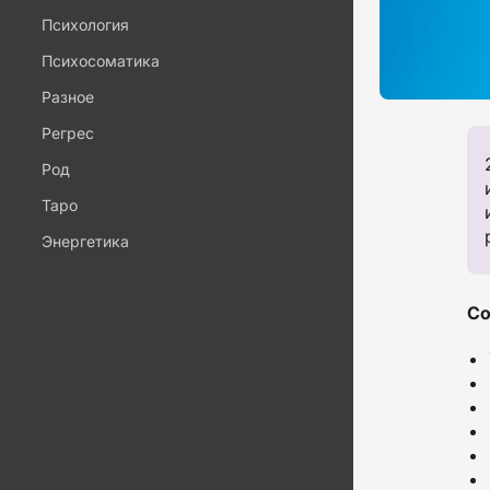
Психология
Психосоматика
Разное
Регрес
Род
Таро
Энергетика
Со