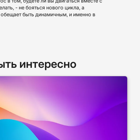
ос в том, будете ли вы двигаться вместе с
ать, - не бояться нового цикла, а
д обещает быть динамичным, и именно в
ыть интересно