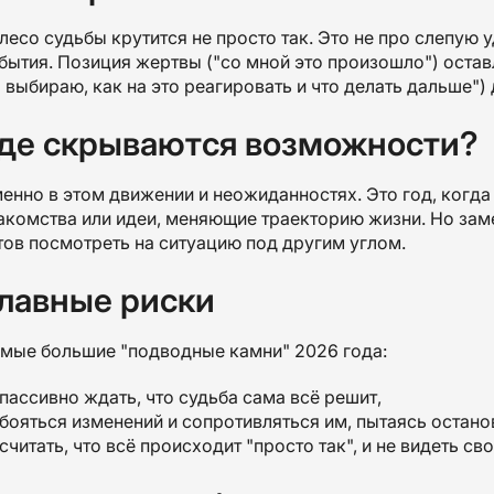
лесо судьбы крутится не просто так. Это не про слепую у
бытия. Позиция жертвы ("со мной это произошло") остав
я выбираю, как на это реагировать и что делать дальше")
де скрываются возможности?
енно в этом движении и неожиданностях. Это год, когд
акомства или идеи, меняющие траекторию жизни. Но замет
тов посмотреть на ситуацию под другим углом.
лавные риски
мые большие "подводные камни" 2026 года:
пассивно ждать, что судьба сама всё решит,
бояться изменений и сопротивляться им, пытаясь остано
считать, что всё происходит "просто так", и не видеть с