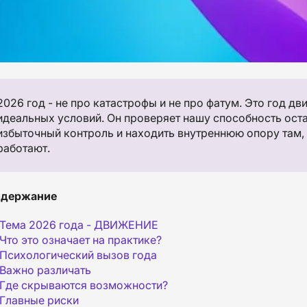
2026 год - не про катастрофы и не про фатум. Это год дв
идеальных условий. Он проверяет нашу способность оста
избыточный контроль и находить внутреннюю опору там,
работают.
держание
Тема 2026 года - ДВИЖЕНИЕ
Что это означает на практике?
Психологический вызов года
Важно различать
Где скрываются возможности?
Главные риски