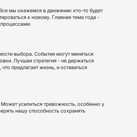
. Все мы окажемся в движении: кто-то будет
тироваться к новому. Главная тема года -
и процессами.
мости выбора. События могут меняться
овки. Лучшая стратегия - не держаться
 что предлагает жизнь, и оставаться
 Может усилиться тревожность, особенно у
оверять нашу способность сохранять