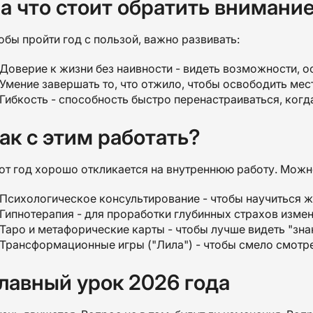
а что стоит обратить внимани
обы пройти год с пользой, важно развивать:
Доверие к жизни без наивности - видеть возможности, ос
Умение завершать то, что отжило, чтобы освободить мес
Гибкость - способность быстро перенастраиваться, когд
ак с этим работать?
от год хорошо откликается на внутреннюю работу. Можн
Психологическое консультирование - чтобы научиться жи
Гипнотерапия - для проработки глубинных страхов измен
Таро и метафорические карты - чтобы лучше видеть "зна
Трансформационные игры ("Лила") - чтобы смело смотре
лавный урок 2026 года