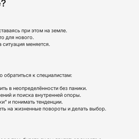
е?
таваясь при этом на земле.
то для нового.
а ситуация меняется.
о обратиться к специалистам:
ть в неопределённости без паники.
ений и поиска внутренней опоры.
ки" и понимать тенденции.
ть на жизненные повороты и делать выбор.