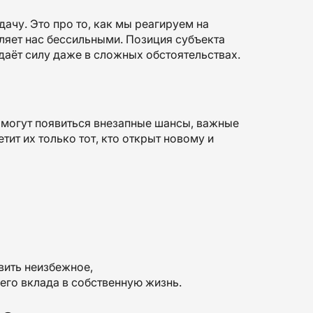
дачу. Это про то, как мы реагируем на
ляет нас бессильными. Позиция субъекта
 даёт силу даже в сложных обстоятельствах.
а могут появиться внезапные шансы, важные
ит их только тот, кто открыт новому и
вить неизбежное,
воего вклада в собственную жизнь.