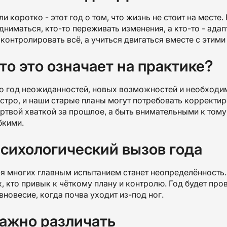
ли коротко - этот год о том, что жизнь не стоит на месте
дниматься, кто-то переживать изменения, а кто-то - адап
 контролировать всё, а учиться двигаться вместе с этим
то это означает на практике?
о год неожиданностей, новых возможностей и необходи
стро, и наши старые планы могут потребовать корректир
ртвой хваткой за прошлое, а быть внимательными к тому,
бкими.
сихологический вызов года
я многих главным испытанием станет неопределённость.
х, кто привык к чёткому плану и контролю. Год будет пр
вновесие, когда почва уходит из-под ног.
ажно различать