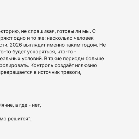
кторию, не спрашивая, готовы ли мы. С
ряют одно и то же: насколько человек
сти. 2026 выглядит именно таким годом. Не
-то будет ускоряться, что-то -
деальных условий. В такие периоды больше
тролировать. Контроль создаёт иллюзию
превращается в источник тревоги,
ние, а где - нет,
амо решится".