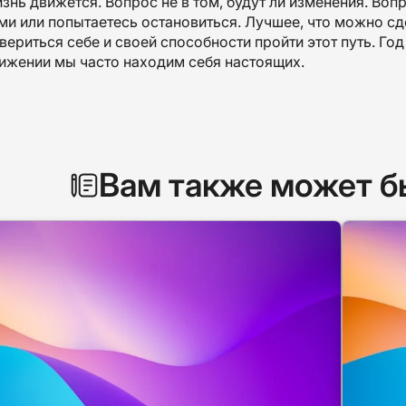
знь движется. Вопрос не в том, будут ли изменения. Вопр
ми или попытаетесь остановиться. Лучшее, что можно сдел
вериться себе и своей способности пройти этот путь. Го
ижении мы часто находим себя настоящих.
Вам также может б