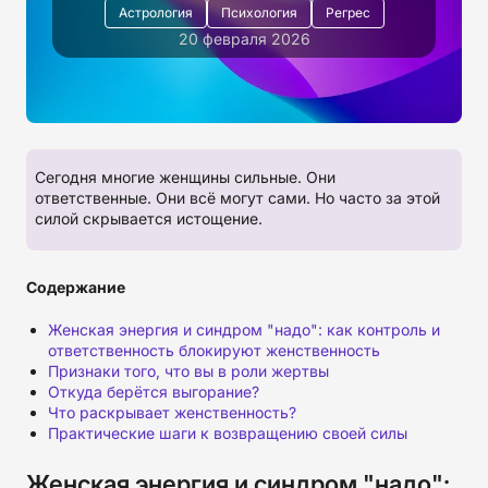
Астрология
Психология
Регрес
20 февраля 2026
Сегодня многие женщины сильные. Они
ответственные. Они всё могут сами. Но часто за этой
силой скрывается истощение.
Содержание
Женская энергия и синдром "надо": как контроль и
ответственность блокируют женственность
Признаки того, что вы в роли жертвы
Откуда берётся выгорание?
Что раскрывает женственность?
Практические шаги к возвращению своей силы
Женская энергия и синдром "надо":