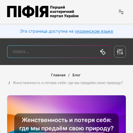
Эта страница доступна на
украинском языке
Главная
Блог
Женственность и потеря себя: где мы предаём свою природу?
Женственность и потеря себя:
где мы предаём свою природу?