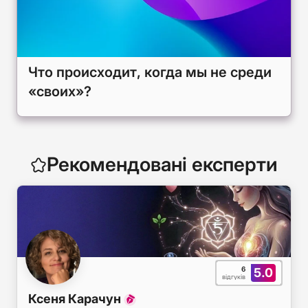
Что происходит, когда мы не среди
«своих»?
Рекомендовані експерти
6
5.0
відгуків
Ксеня Карачун