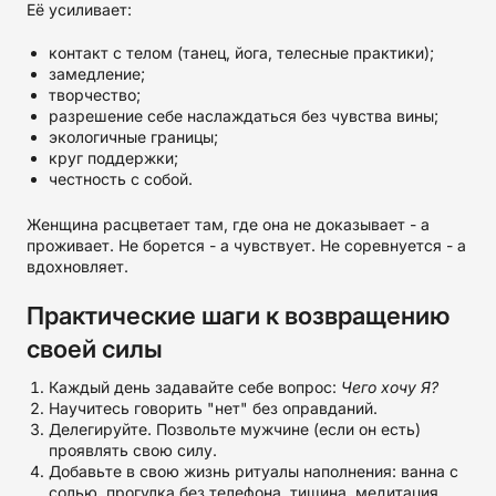
Её усиливает:
контакт с телом (танец, йога, телесные практики);
замедление;
творчество;
разрешение себе наслаждаться без чувства вины;
экологичные границы;
круг поддержки;
честность с собой.
Женщина расцветает там, где она не доказывает - а
проживает. Не борется - а чувствует. Не соревнуется - а
вдохновляет.
Практические шаги к возвращению
своей силы
Каждый день задавайте себе вопрос:
Чего хочу Я?
Научитесь говорить "нет" без оправданий.
Делегируйте. Позвольте мужчине (если он есть)
проявлять свою силу.
Добавьте в свою жизнь ритуалы наполнения: ванна с
солью, прогулка без телефона, тишина, медитация,