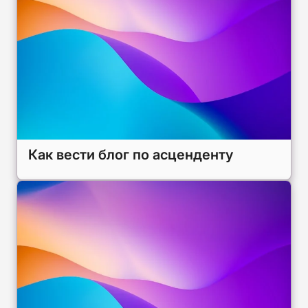
Как вести блог по асценденту