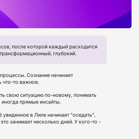
 часов, после которой каждый расходится
 трансформационный, глубокий.
 процессы. Сознание начинает
ь что-то важное.
еть свою ситуацию по-новому, понимать
, иногда прямые инсайты.
ё увиденное в Лиле начинает "оседать",
это занимает несколько дней. У кого-то -