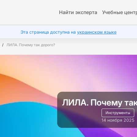
Найти эксперта
Учебные цент
Эта страница доступна на
украинском языке
ЛИЛА. Почему так дорого?
ЛИЛА. Почему так
Инструменты
14 ноября 2025