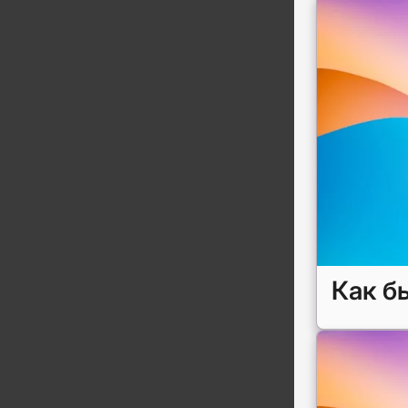
Как б