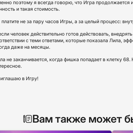
енно поэтому я всегда говорю, что Игра продолжается и
нность и такая стоимость.
 платите не за пару часов Игры, а за целый процесс: вну
если человек действительно готов действовать, внедрят
ответствии с теми ответами, которые показала Лила, эфф
огда даже на месяцы.
ла не заканчивается, когда фишка попадает в клетку 68.
тересное.
иглашаю в Игру!
Вам также может б