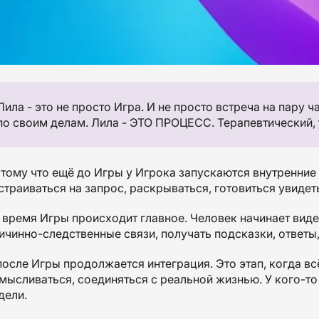
Лила - это не просто Игра. И не просто встреча на пару
по своим делам. Лила - ЭТО ПРОЦЕСС. Терапевтический,
тому что ещё до Игры у Игрока запускаются внутренние
страиваться на запрос, раскрываться, готовиться увидет
 время Игры происходит главное. Человек начинает вид
ичинно-следственные связи, получать подсказки, ответы
после Игры продолжается интеграция. Это этап, когда вс
мысливаться, соединяться с реальной жизнью. У кого-то 
дели.