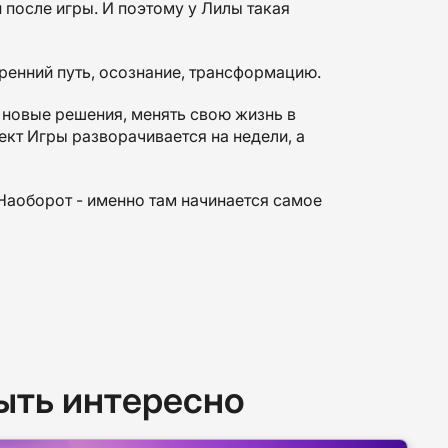
 после игры. И поэтому у Лилы такая
тренний путь, осознание, трансформацию.
ь новые решения, менять свою жизнь в
ект Игры разворачивается на недели, а
 Наоборот - именно там начинается самое
ыть интересно