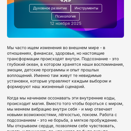
Духовное развитие
Инструменты
Психология
12 ноября 2025
Мы часто ищем изменения во внешнем мире - в
отношениях, финансах, здоровье, но настоящие
трансформации происходят внутри. Подсознание - это
глубокий океан, в котором хранятся наши воспоминания,
эмоции, детские программы и опыт прошлых
воплощений. Именно там живут те невидимые
установки, которые управляют каждым выбором и
формируют наш жизненный сценарий.
Когда мы начинаем осознавать эти внутренние коды,
происходит магия. Вместо того чтобы бороться с миром,
мы меняем вибрацию внутри себя - и мир отвечает
новыми возможностями, лёгкостью, покоем. Работа с
подсознанием - это не борьба, а мягкое пробуждение.
Мы открываем сердце, позволяем себе чувствовать,