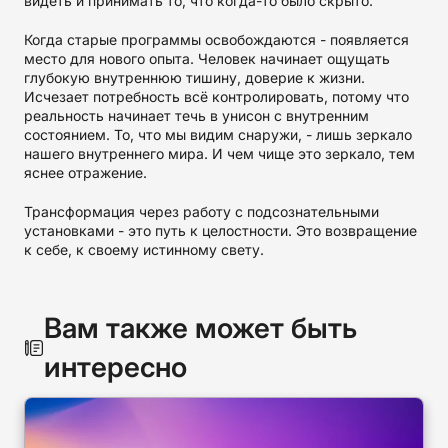
видеть и принимать то, что когда-то было скрыто.
Когда старые программы освобождаются - появляется
место для нового опыта. Человек начинает ощущать
глубокую внутреннюю тишину, доверие к жизни.
Исчезает потребность всё контролировать, потому что
реальность начинает течь в унисон с внутренним
состоянием. То, что мы видим снаружи, - лишь зеркало
нашего внутреннего мира. И чем чище это зеркало, тем
яснее отражение.
Трансформация через работу с подсознательными
установками - это путь к целостности. Это возвращение
к себе, к своему истинному свету.
Вам также может быть
интересно