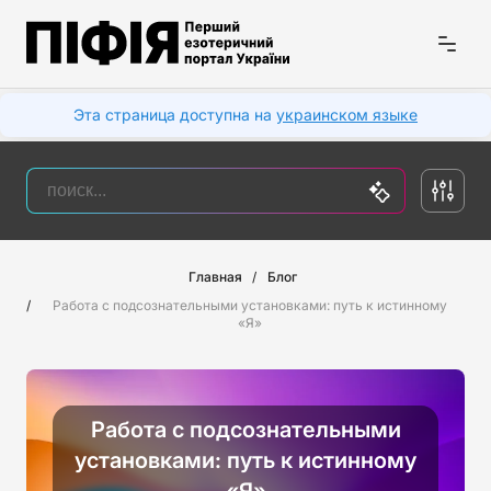
Эта страница доступна на
украинском языке
Главная
Блог
Работа с подсознательными установками: путь к истинному
«Я»
Работа с подсознательными
установками: путь к истинному
«Я»