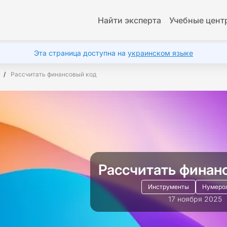
Найти эксперта
Учебные цент
Эта страница доступна на
украинском языке
Рассчитать финансовый код
Рассчитать финан
Инструменты
Нумеро
17 ноября 2025