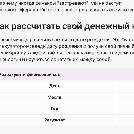
почему иногда финансы "застревают" или не растут;
в каких сферах тебе проще всего реализовать свой поте
ак рассчитать свой денежный 
нежный код рассчитывается по дате рождения. Чтобы по
лькулятором: введи дату рождения и получи свой личны
сшифровку каждой цифры - её значение, советы и действи
и энергии и научиться сочетать их между собой.
Розрахувати фінансовий код
День
Месяц
Год
Результат