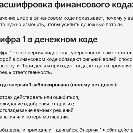
асшифровка финансового кода
ачение цифр в финансовом коде показывает, почему у вас
что нужно изменить, чтобы усилить денежные потоки.
ифра 1 в денежном коде
фра 1 - это энергия лидерства, уверенности, самостояте
фрой в финансовом коде обладают сильной волей, спосо
вые пути. Твои деньги приходят тогда, когда ты проявл
рёшь ответственность.
гда энергия 1 заблокирована (почему нет денег):
страх действовать или ошибиться;
ожидание одобрения от других;
откладывание важных решений;
апатия или потеря мотивации.
обы деньги приходили - двигайся. Энергия 1 любит действ