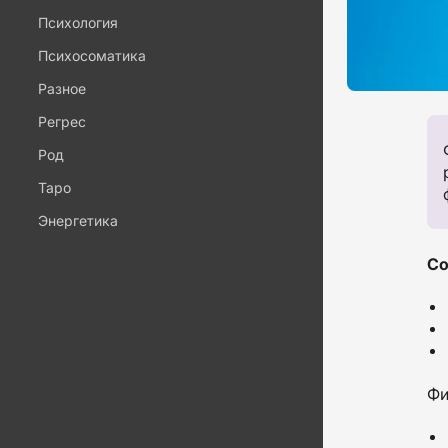
Психология
Психосоматика
Разное
Регрес
Род
Таро
Энергетика
Со
Фи