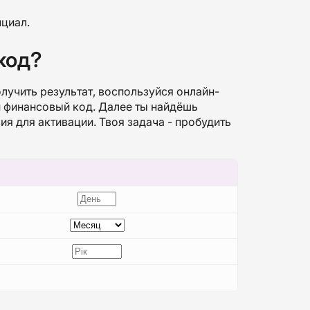
нциал.
код?
лучить результат, воспользуйся онлайн-
й финансовый код. Далее ты найдёшь
я для активации. Твоя задача - пробудить