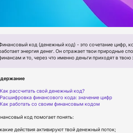
Финансовый код (денежный код) - это сочетание цифр, ко
работает энергия денег. Он отражает твои природные сп
финансам и то, через что именно деньги приходят в твою 
держание
Как рассчитать свой денежный код?
Расшифровка финансового кода: значение цифр
Как работать со своим финансовым кодом
нансовый код помогает понять:
какие действия активируют твой денежный поток;