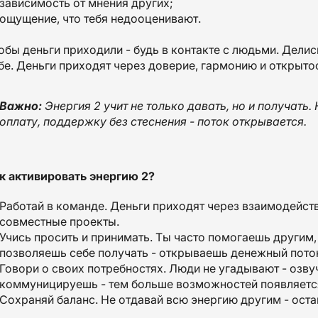
зависимость от мнения других;
ощущение, что тебя недооценивают.
обы деньги приходили - будь в контакте с людьми. Делись
бе. Деньги приходят через доверие, гармонию и открытос
Важно:
Энергия 2 учит не только давать, но и получать
оплату, поддержку без стеснения - поток открывается.
к активировать энергию 2?
Работай в команде. Деньги приходят через взаимодейств
совместные проекты.
Учись просить и принимать. Ты часто помогаешь другим,
позволяешь себе получать - открываешь денежный пото
Говори о своих потребностях. Люди не угадывают - озвуч
коммуницируешь - тем больше возможностей появляетс
Сохраняй баланс. Не отдавай всю энергию другим - оста