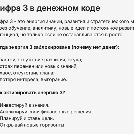
ифра 3 в денежном коде
фра 3 - это энергия знаний, развития и стратегического 
рез обучение, аналитику, новые идеи и постоянное разви
тенциал, но только если не останавливаются в росте.
гда энергия 3 заблокирована (почему нет денег):
застой, отсутствие развития, скука;
страх перемен или новых знаний;
хаос, отсутствие плана;
потеря интереса, выгорание.
к активировать энергию 3?
Инвестируй в знания.
Анализируй свои финансовые решения.
Планируй и ставь цели.
Открывай новые горизонты.