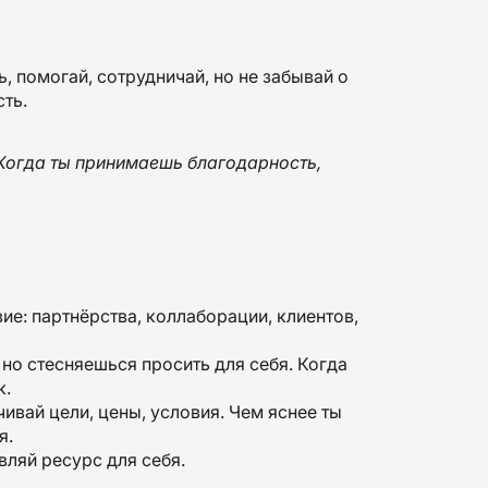
, помогай, сотрудничай, но не забывай о
ть.
. Когда ты принимаешь благодарность,
ие: партнёрства, коллаборации, клиентов,
 но стесняешься просить для себя. Когда
к.
ивай цели, цены, условия. Чем яснее ты
я.
вляй ресурс для себя.