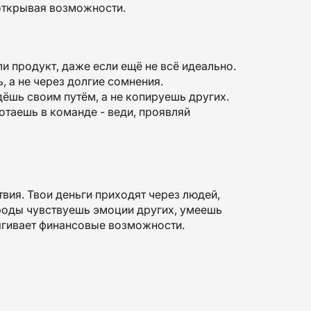
 открывая возможности.
и продукт, даже если ещё не всё идеально.
, а не через долгие сомнения.
дёшь своим путём, а не копируешь других.
отаешь в команде - веди, проявляй
твия. Твои деньги приходят через людей,
роды чувствуешь эмоции других, умеешь
тягивает финансовые возможности.