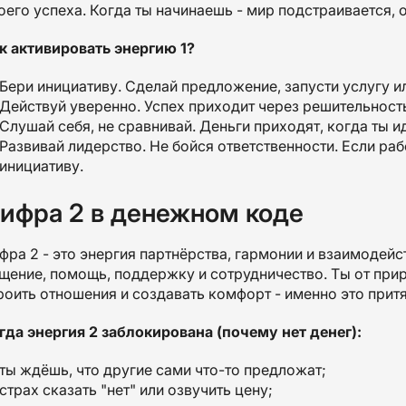
оего успеха. Когда ты начинаешь - мир подстраивается,
к активировать энергию 1?
Бери инициативу. Сделай предложение, запусти услугу ил
Действуй уверенно. Успех приходит через решительность
Слушай себя, не сравнивай. Деньги приходят, когда ты и
Развивай лидерство. Не бойся ответственности. Если раб
инициативу.
ифра 2 в денежном коде
фра 2 - это энергия партнёрства, гармонии и взаимодейс
щение, помощь, поддержку и сотрудничество. Ты от при
роить отношения и создавать комфорт - именно это при
гда энергия 2 заблокирована (почему нет денег):
ты ждёшь, что другие сами что-то предложат;
страх сказать "нет" или озвучить цену;