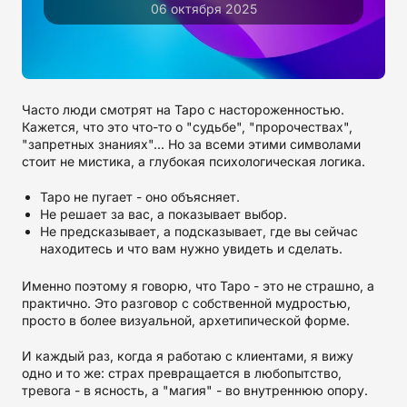
06 октября 2025
Часто люди смотрят на Таро с настороженностью.
Кажется, что это что-то о "судьбе", "пророчествах",
"запретных знаниях"... Но за всеми этими символами
стоит не мистика, а глубокая психологическая логика.
Таро не пугает - оно объясняет.
Не решает за вас, а показывает выбор.
Не предсказывает, а подсказывает, где вы сейчас
находитесь и что вам нужно увидеть и сделать.
Именно поэтому я говорю, что Таро - это не страшно, а
практично. Это разговор с собственной мудростью,
просто в более визуальной, архетипической форме.
И каждый раз, когда я работаю с клиентами, я вижу
одно и то же: страх превращается в любопытство,
тревога - в ясность, а "магия" - во внутреннюю опору.