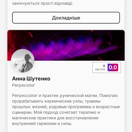
закінчуються прості відповіді.
Докладніше
0
0.0
відгуків
Анна Шутенко
Регресолог
Регрессолог и практик рунической магии. Помогаю
прорабатывать кармические узлы, травмы
прошлых жизней, родовые программы и возрастные
сценарии. Мой подход сочетает терапию и
магические практики для восстановления
внутренней гармонии и силы.