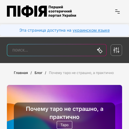
Эта страница доступна на
украинском языке
Главная
Блог
Почему таро не страшно, а практично
Почему таро не страшно, а
практично
Таро