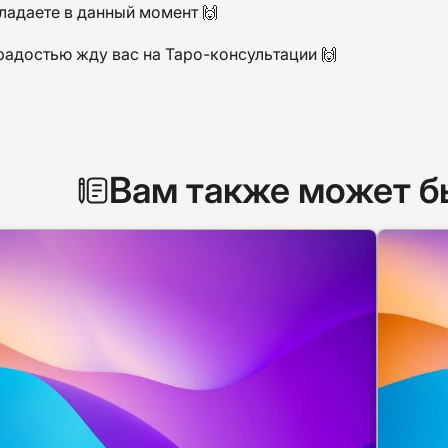
ладаете в данный момент 🙌
радостью жду вас на Таро-консультации 🙌
Вам также может б