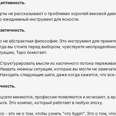
аптивность.
рты не рассказывают о проблемах королей вековой давн
о ежедневный инструмент для ясности.
актичность.
о не абстрактная философия. Это инструмент для принят
гда вы стоите перед выбором, чувствуете неопределённо
туацию, Таро помогает:
Структурировать мысли из хаотичного потока переживан
Увидеть нюансы ситуации, которые вы могли не замечать
Находить следующие шаги, даже когда кажется, что все 
чность.
цсети меняются, профессии появляются и исчезают, а а
ыта. Это компас, который работает в любую эпоху.
ро - это не о том, чтобы узнать "что будет". Это о том, ч