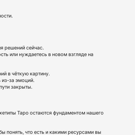
ости.
ия решений сейчас.
сть или нуждаетесь в новом взгляде на
ий в чёткую картину.
 из-за эмоций.
пути закрыты.
рхетипы Таро остаются фундаментом нашего
тобы понять, что есть и какими ресурсами вы