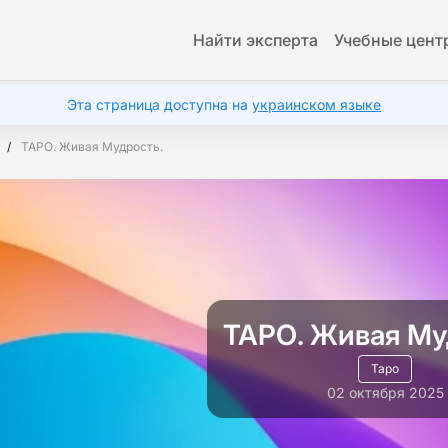
Найти эксперта
Учебные цент
Эта страница доступна на
украинском языке
ТАРО. Живая Мудрость.
ТАРО. Живая Му
Таро
02 октября 2025