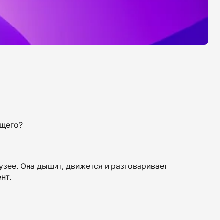
ущего?
узее. Она дышит, движется и разговаривает
нт.