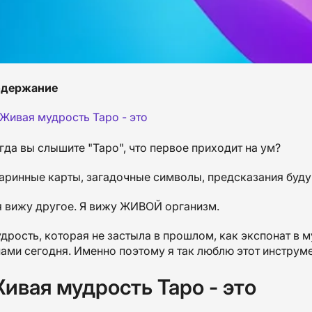
держание
Живая мудрость Таро - это
гда вы слышите "Таро", что первое приходит на ум?
аринные карты, загадочные символы, предсказания буд
я вижу другое. Я вижу ЖИВОЙ организм.
дрость, которая не застыла в прошлом, как экспонат в м
нами сегодня. Именно поэтому я так люблю этот инструме
ивая мудрость Таро - это