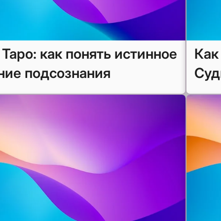
 Таро: как понять истинное
Как
ние подсознания
Суд