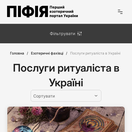
Фільтрувати
Головна
Езотеричні фахівці
Послуги ритуаліста в Україні
Послуги ритуаліста в
Україні
Сортувати