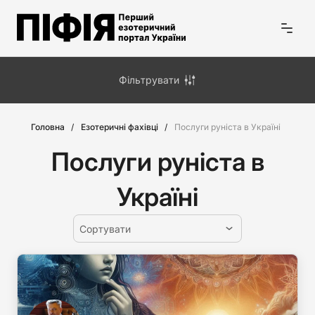
Фільтрувати
Головна
Езотеричні фахівці
Послуги руніста в Україні
Послуги руніста в
Україні
Сортувати