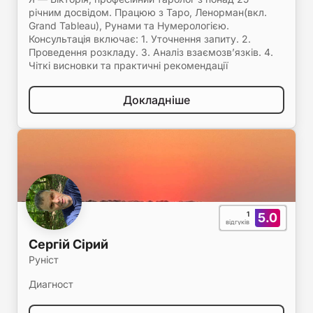
річним досвідом. Працюю з Таро, Ленорман(вкл.
Grand Tableau), Рунами та Нумерологією.
Консультація включає: 1. Уточнення запиту. 2.
Проведення розкладу. 3. Аналіз взаємозв’язків. 4.
Чіткі висновки та практичні рекомендації
Докладніше
1
5.0
відгуків
Сергій Сірий
Руніст
Диагност