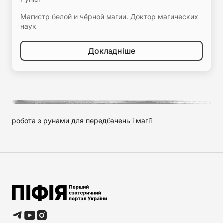
Магистр белой и чёрной магии. Доктор магических
наук
Докладніше
робота з рунами для передбачень і магії