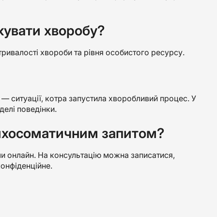
ікувати хворобу?
 тривалості хвороби та рівня особистого ресурсу.
 ситуації, котра запустила хворобливий процес. У
делі поведінки.
психосоматичним запитом?
чи онлайн. На консультацію можна записатися,
онфіденційне.