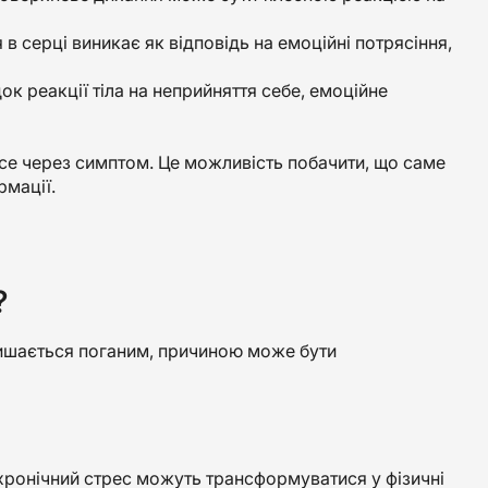
в серці виникає як відповідь на емоційні потрясіння,
ок реакції тіла на неприйняття себе, емоційне
есе через симптом. Це можливість побачити, що саме
рмації.
?
ишається поганим, причиною може бути
хронічний стрес можуть трансформуватися у фізичні