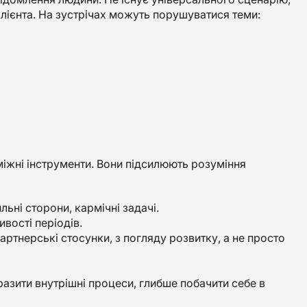
клієнта. На зустрічах можуть порушуватися теми:
міжні інструменти. Вони підсилюють розуміння
ьні сторони, кармічні задачі.
ивості періодів.
артнерські стосунки, з погляду розвитку, а не просто
бразити внутрішні процеси, глибше побачити себе в