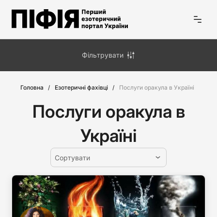
Фільтрувати
Головна
Езотеричні фахівці
Послуги оракула в Україні
Послуги оракула в
Україні
Сортувати