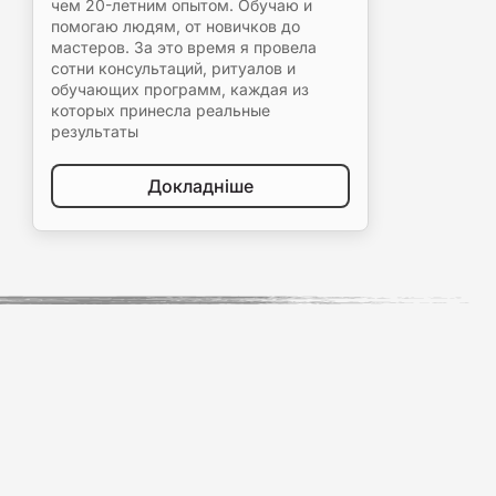
чем 20-летним опытом. Обучаю и
помогаю людям, от новичков до
мастеров. За это время я провела
сотни консультаций, ритуалов и
обучающих программ, каждая из
которых принесла реальные
результаты
Докладніше