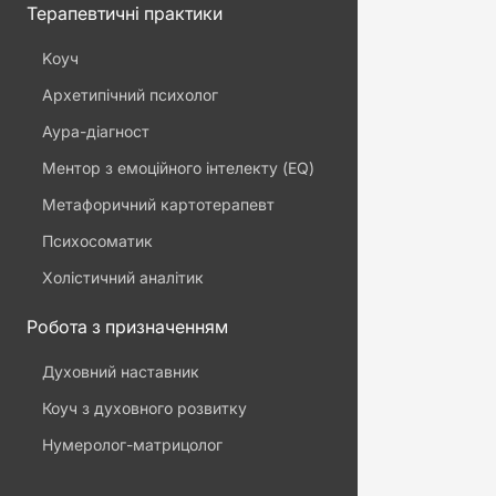
Терапевтичні практики
Kоуч
Архетипічний психолог
Аура-діагност
Ментор з емоційного інтелекту (EQ)
Метафоричний картотерапевт
Психосоматик
Холістичний аналітик
Робота з призначенням
Духовний наставник
Коуч з духовного розвитку
Нумеролог-матрицолог