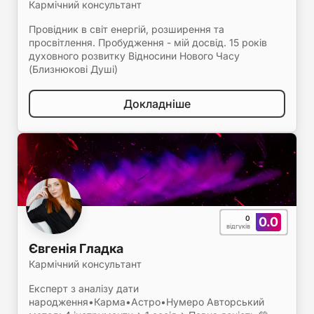
Кармічний консультант
Провідник в світ енергій, розширення та
просвітлення. Пробудження - мій досвід. 15 років
духовного розвитку Відносини Нового Часу
(Близнюкові Душі)
Докладніше
0
0.0
відгуків
Євгенія Гладка
Кармічний консультант
Експерт з аналізу дати
народження•Карма•Астро•Нумеро Авторський