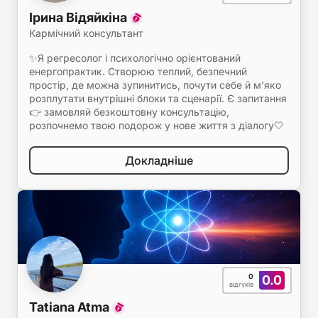
Ірина Відяйкіна
Кармічний консультант
✨Я регресолог і психологічно орієнтований
енергопрактик. Створюю теплий, безпечний
простір, де можна зупинитись, почути себе й м’яко
розплутати внутрішні блоки та сценарії. Є запитання
👉 замовляй безкоштовну консультацію,
розпочнемо твою подорож у нове життя з діалогу🤍
Докладніше
0
0.0
відгуків
Tatiana Atma