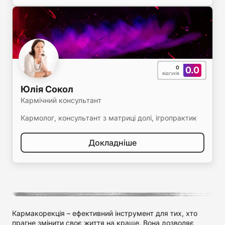
0
0.0
відгуків
Юлія Сокол
Кармічний консультант
Кармолог, консультант з матриці долі, ігропрактик
Докладніше
Кармакорекція – ефективний інструмент для тих, хто
прагне змінити своє життя на краще. Вона дозволяє