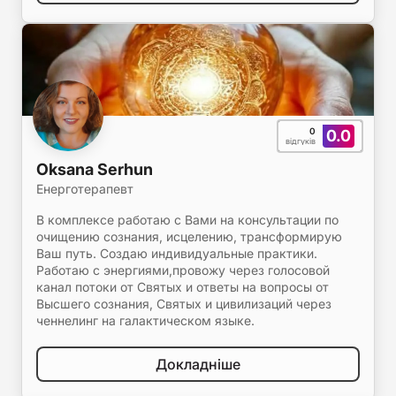
0
0.0
відгуків
Oksana Serhun
Енерготерапевт
В комплексе работаю с Вами на консультации по
очищению сознания, исцелению, трансформирую
Ваш путь. Создаю индивидуальные практики.
Работаю с энергиями,провожу через голосовой
канал потоки от Святых и ответы на вопросы от
Высшего сознания, Святых и цивилизаций через
ченнелинг на галактическом языке.
Докладніше