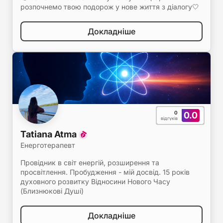
розпочнемо твою подорож у нове життя з діалогу🤍
Докладніше
0
0.0
відгуків
Tatiana Atma
Енерготерапевт
Провідник в світ енергій, розширення та
просвітлення. Пробудження - мій досвід. 15 років
духовного розвитку Відносини Нового Часу
(Близнюкові Душі)
Докладніше