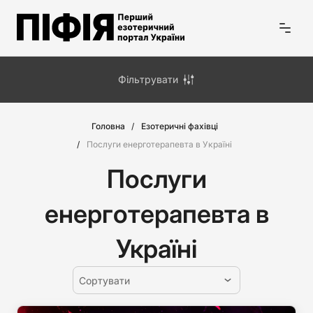
Фільтрувати
Головна
Езотеричні фахівці
Послуги енерготерапевта в Україні
Послуги
енерготерапевта в
Україні
Сортувати