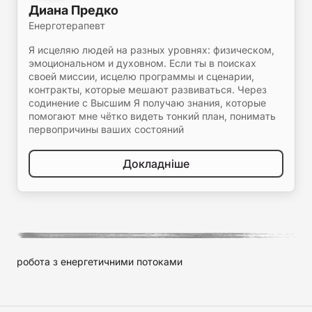
Диана Предко
Енерготерапевт
Я исцеляю людей на разных уровнях: физическом,
эмоциональном и духовном. Если ты в поисках
своей миссии, исцелю программы и сценарии,
контракты, которые мешают развиваться. Через
содинение с Высшим Я получаю знания, которые
помогают мне чётко видеть тонкий план, понимать
первопричины ваших состояний
Докладніше
робота з енергетичними потоками