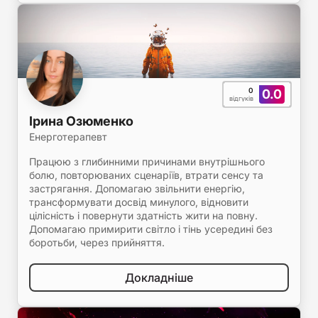
0
0.0
відгуків
Ірина Озюменко
Енерготерапевт
Працюю з глибинними причинами внутрішнього
болю, повторюваних сценаріїв, втрати сенсу та
застрягання. Допомагаю звільнити енергію,
трансформувати досвід минулого, відновити
цілісність і повернути здатність жити на повну.
Допомагаю примирити світло і тінь усередині без
боротьби, через прийняття.
Докладніше