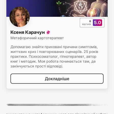
6
5.0
відгуків
Ксеня Карачун
Метафоричний картотерапевт
Допомагаю знайти приховані причини симптомів,
життєвих криз і повторюваних сценаріїв. 25 років
практики. Психосоматолог, гіпнотерапевт, автор
книг і методик. Моя робота починається там, де
закінчуються прості відповіді.
Докладніше