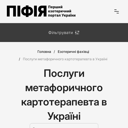
Фільтрувати
Головна
Езотеричні фахівці
Послуги метафоричного картотерапевта в Україні
Послуги
метафоричного
картотерапевта в
Україні