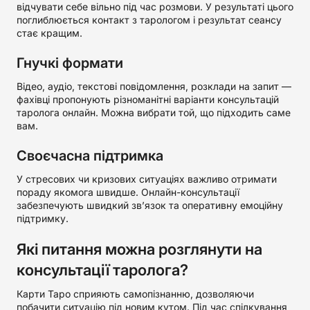
відчувати себе вільно під час розмови. У результаті цього
поглиблюється контакт з тарологом і результат сеансу
стає кращим.
Гнучкі формати
Відео, аудіо, текстові повідомлення, розклади на запит —
фахівці пропонують різноманітні варіанти консультацій
таролога онлайн. Можна вибрати той, що підходить саме
вам.
Своєчасна підтримка
У стресових чи кризових ситуаціях важливо отримати
пораду якомога швидше. Онлайн-консультації
забезпечують швидкий зв’язок та оперативну емоційну
підтримку.
Які питання можна розглянути на
консультації таролога?
Карти Таро сприяють самопізнанню, дозволяючи
побачити ситуацію під новим кутом. Під час спілкування