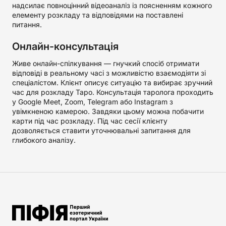
надсилає повноцінний відеоаналіз із поясненням кожного
елементу розкладу та відповідями на поставлені
питання.
Онлайн-консультація
Живе онлайн-спілкування — гнучкий спосіб отримати
відповіді в реальному часі з можливістю взаємодіяти зі
спеціалістом. Клієнт описує ситуацію та вибирає зручний
час для розкладу Таро. Консультація таролога проходить
у Google Meet, Zoom, Telegram або Instagram з
увімкненою камерою. Завдяки цьому можна побачити
карти під час розкладу. Під час сесії клієнту
дозволяється ставити уточнювальні запитання для
глибокого аналізу.