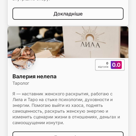
Докладніше
0
0.0
відгуків
Валерия нелепа
Таролог
Я — наставник женского раскрытия, работаю с
Лила и Таро на стыке психологии, духовности и
энергии. Помогаю выйти из хаоса, поднять
самоценность, раскрыть женскую энергию и
изменить сценарии жизни в отношениях, деньгах и
самоощущении изнутри.