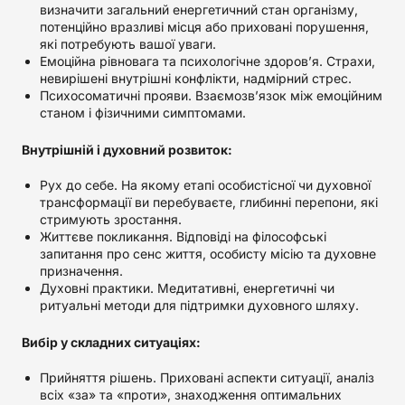
визначити загальний енергетичний стан організму,
потенційно вразливі місця або приховані порушення,
які потребують вашої уваги.
Емоційна рівновага та психологічне здоров’я. Страхи,
невирішені внутрішні конфлікти, надмірний стрес.
Психосоматичні прояви. Взаємозв’язок між емоційним
станом і фізичними симптомами.
Внутрішній і духовний розвиток:
Рух до себе. На якому етапі особистісної чи духовної
трансформації ви перебуваєте, глибинні перепони, які
стримують зростання.
Життєве покликання. Відповіді на філософські
запитання про сенс життя, особисту місію та духовне
призначення.
Духовні практики. Медитативні, енергетичні чи
ритуальні методи для підтримки духовного шляху.
Вибір у складних ситуаціях:
Прийняття рішень. Приховані аспекти ситуації, аналіз
всіх «за» та «проти», знаходження оптимальних