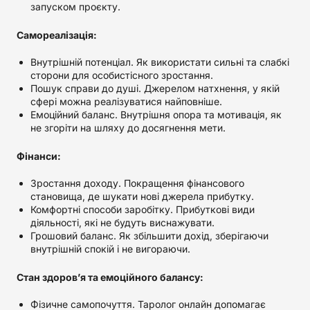
запуском проєкту.
Самореалізація:
Внутрішній потенціал. Як використати сильні та слабкі
сторони для особистісного зростання.
Пошук справи до душі. Джерелом натхнення, у якій
сфері можна реалізуватися найповніше.
Емоційний баланс. Внутрішня опора та мотивація, як
не згоріти на шляху до досягнення мети.
Фінанси:
Зростання доходу. Покращення фінансового
становища, де шукати нові джерела прибутку.
Комфортні способи заробітку. Прибуткові види
діяльності, які не будуть виснажувати.
Грошовий баланс. Як збільшити дохід, зберігаючи
внутрішній спокій і не вигораючи.
Стан здоров’я та емоційного балансу:
Фізичне самопочуття. Таролог онлайн допомагає