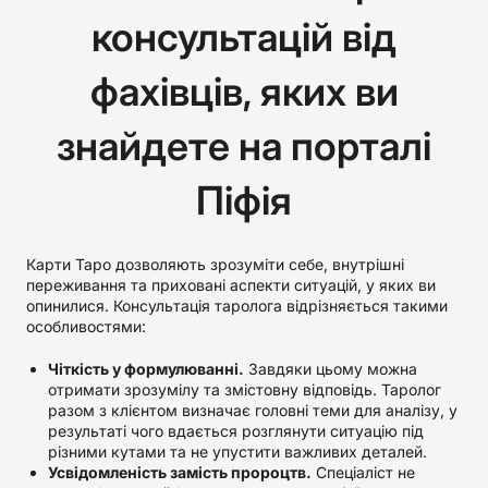
консультацій від
фахівців, яких ви
знайдете на порталі
Піфія
Карти Таро дозволяють зрозуміти себе, внутрішні
переживання та приховані аспекти ситуацій, у яких ви
опинилися. Консультація таролога відрізняється такими
особливостями:
Чіткість у формулюванні.
Завдяки цьому можна
отримати зрозумілу та змістовну відповідь. Таролог
разом з клієнтом визначає головні теми для аналізу, у
результаті чого вдається розглянути ситуацію під
різними кутами та не упустити важливих деталей.
Усвідомленість замість пророцтв.
Спеціаліст не