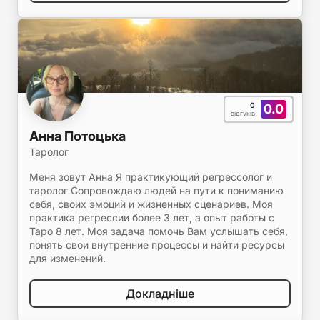
0
0.0
відгуків
Анна Потоцька
Таролог
Меня зовут Анна Я практикующий регрессолог и
таролог Сопровождаю людей на пути к пониманию
себя, своих эмоций и жизненных сценариев. Моя
практика регрессии более 3 лет, а опыт работы с
Таро 8 лет. Моя задача помочь Вам услышать себя,
понять свои внутренние процессы и найти ресурсы
для изменений.
Докладніше