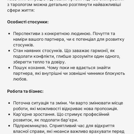
з тарологом можна детально розглянути найважливіші
сфери життя:
Особисті стосунки:
Перспективи з конкретною людиною. Почуття та
наміри вашого партнера, чи є потенціал для розвитку
стосунків.
Стан наявних стосунків. Що заважає гармонії, як
подолати конфлікти, глибше зрозуміти один одного,
зберегти тепло та довіру.
Пошук кохання. Чому поки не вдається знайти
партнера, які внутрішні чи зовнішні чинники блокують
любов.
Робота та бізнес:
Поточна ситуація та зміни. Чи варто змінювати місце
роботи, які можливості відкриває нова пропозиція.
Кар’єрне зростання. Що стримує професійний
розвиток, як подолати бар’єри.
Підприємництво. Сприятливий час для відкриття
власної справи, які нюанси важливо врахувати перед