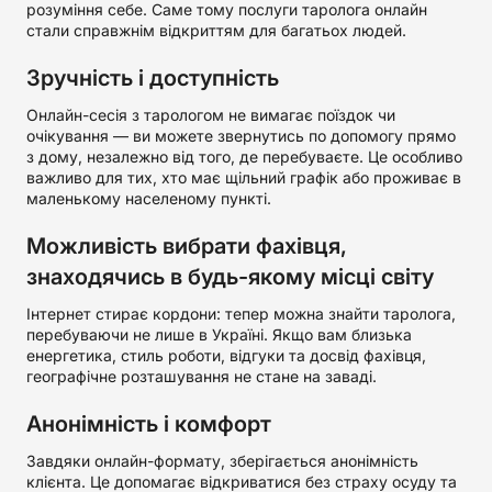
розуміння себе. Саме тому послуги таролога онлайн
стали справжнім відкриттям для багатьох людей.
Зручність і доступність
Онлайн-сесія з тарологом не вимагає поїздок чи
очікування — ви можете звернутись по допомогу прямо
з дому, незалежно від того, де перебуваєте. Це особливо
важливо для тих, хто має щільний графік або проживає в
маленькому населеному пункті.
Можливість вибрати фахівця,
знаходячись в будь-якому місці світу
Інтернет стирає кордони: тепер можна знайти таролога,
перебуваючи не лише в Україні. Якщо вам близька
енергетика, стиль роботи, відгуки та досвід фахівця,
географічне розташування не стане на заваді.
Анонімність і комфорт
Завдяки онлайн-формату, зберігається анонімність
клієнта. Це допомагає відкриватися без страху осуду та