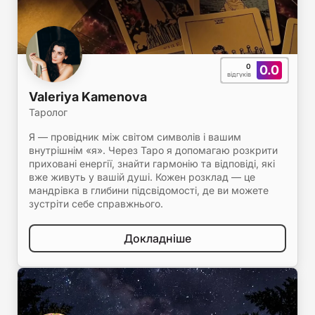
0
0.0
відгуків
Valeriya Kamenova
Таролог
Я — провідник між світом символів і вашим
внутрішнім «я». Через Таро я допомагаю розкрити
приховані енергії, знайти гармонію та відповіді, які
вже живуть у вашій душі. Кожен розклад — це
мандрівка в глибини підсвідомості, де ви можете
зустріти себе справжнього.
Докладніше