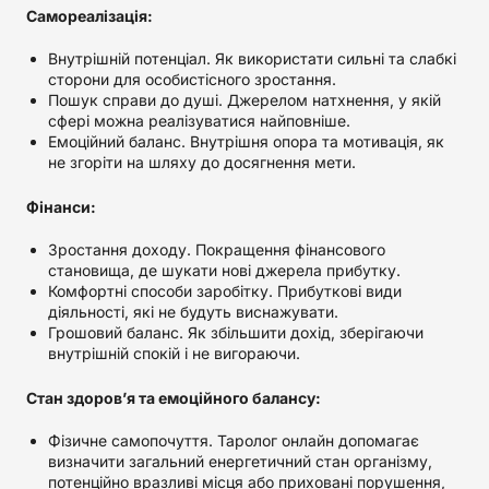
Самореалізація:
Внутрішній потенціал. Як використати сильні та слабкі
сторони для особистісного зростання.
Пошук справи до душі. Джерелом натхнення, у якій
сфері можна реалізуватися найповніше.
Емоційний баланс. Внутрішня опора та мотивація, як
не згоріти на шляху до досягнення мети.
Фінанси:
Зростання доходу. Покращення фінансового
становища, де шукати нові джерела прибутку.
Комфортні способи заробітку. Прибуткові види
діяльності, які не будуть виснажувати.
Грошовий баланс. Як збільшити дохід, зберігаючи
внутрішній спокій і не вигораючи.
Стан здоров’я та емоційного балансу:
Фізичне самопочуття. Таролог онлайн допомагає
визначити загальний енергетичний стан організму,
потенційно вразливі місця або приховані порушення,