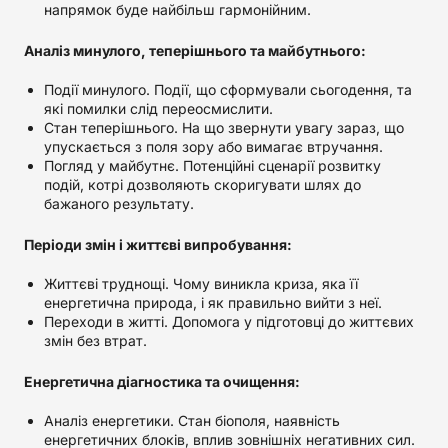
напрямок буде найбільш гармонійним.
Аналіз минулого, теперішнього та майбутнього:
Події минулого. Події, що сформували сьогодення, та
які помилки слід переосмислити.
Стан теперішнього. На що звернути увагу зараз, що
упускається з поля зору або вимагає втручання.
Погляд у майбутнє. Потенційні сценарії розвитку
подій, котрі дозволяють скоригувати шлях до
бажаного результату.
Періоди змін і життєві випробування:
Життєві труднощі. Чому виникла криза, яка її
енергетична природа, і як правильно вийти з неї.
Переходи в житті. Допомога у підготовці до життєвих
змін без втрат.
Енергетична діагностика та очищення:
Аналіз енергетики. Стан біополя, наявність
енергетичних блоків, вплив зовнішніх негативних сил.