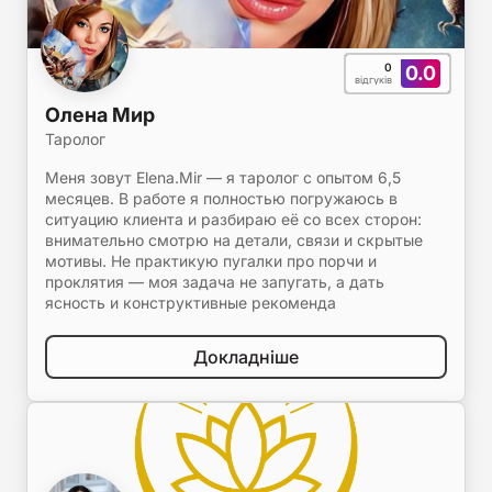
0
0.0
відгуків
Олена Мир
Таролог
Меня зовут Elena.Mir — я таролог с опытом 6,5
месяцев. В работе я полностью погружаюсь в
ситуацию клиента и разбираю её со всех сторон:
внимательно смотрю на детали, связи и скрытые
мотивы. Не практикую пугалки про порчи и
проклятия — моя задача не запугать, а дать
ясность и конструктивные рекоменда
Докладніше