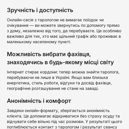
Зручність і доступність
Онлайн-сесія з тарологом не вимагає поїздок чи
очікування — ви можете звернутись по допомогу прямо
з дому, незалежно від того, де перебуваєте. Це особливо
важливо для тих, хто має щільний графік або проживає в
маленькому населеному пункті.
Можливість вибрати фахівця,
знаходячись в будь-якому місці світу
Інтернет стирає кордони: тепер можна знайти таролога,
перебуваючи не лише в Україні. Якщо вам близька
енергетика, стиль роботи, відгуки та досвід фахівця,
географічне розташування не стане на заваді.
Анонімність і комфорт
Завдяки онлайн-формату, зберігається анонімність
клієнта. Це допомагає відкриватися без страху осуду та
відчувати себе вільно під час розмови. У результаті цього
поглиблюється контакт з тарологом і результат сеансу