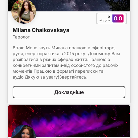
0
0.0
відгуків
Milana Chaikovskaya
Таролог
Вітаю.Мене звуть Милана працюю в сфері таро,
руни, енергопрактика з 2015 року. Допоможу Вам
розібратися в різних сферах життя.Працюю з
конкретними запитами-від особистого до рабочіх
моментів.Працюю в форматі переписки та
аудіо.Дякую за увагу!Звертайтесь.
Докладніше