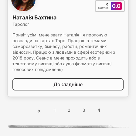
0
0.0
відгуків
Наталія Бахтина
Таролог
Привіт усім, мене звати Наталія і я пропоную
розклади на картах Таро. Працюю з темами
саморозвитку, бізнесу, работи, романтичних
відносин. Працюю з людьми в сфері езотерики з
2018 року. Сеанс в мене проходить або в
текстовому вигляді або аудіо формат(у вигляді
голосових повідомлень)
Докладніше
1
2
3
4