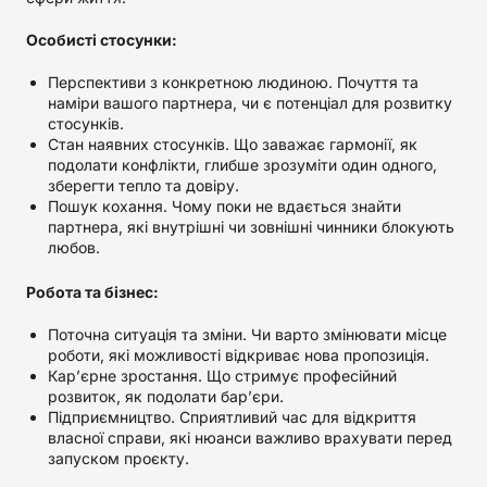
Особисті стосунки:
Перспективи з конкретною людиною. Почуття та
наміри вашого партнера, чи є потенціал для розвитку
стосунків.
Стан наявних стосунків. Що заважає гармонії, як
подолати конфлікти, глибше зрозуміти один одного,
зберегти тепло та довіру.
Пошук кохання. Чому поки не вдається знайти
партнера, які внутрішні чи зовнішні чинники блокують
любов.
Робота та бізнес:
Поточна ситуація та зміни. Чи варто змінювати місце
роботи, які можливості відкриває нова пропозиція.
Кар’єрне зростання. Що стримує професійний
розвиток, як подолати бар’єри.
Підприємництво. Сприятливий час для відкриття
власної справи, які нюанси важливо врахувати перед
запуском проєкту.