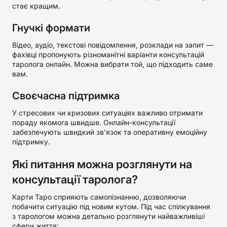
стає кращим.
Гнучкі формати
Відео, аудіо, текстові повідомлення, розклади на запит —
фахівці пропонують різноманітні варіанти консультацій
таролога онлайн. Можна вибрати той, що підходить саме
вам.
Своєчасна підтримка
У стресових чи кризових ситуаціях важливо отримати
пораду якомога швидше. Онлайн-консультації
забезпечують швидкий зв’язок та оперативну емоційну
підтримку.
Які питання можна розглянути на
консультації таролога?
Карти Таро сприяють самопізнанню, дозволяючи
побачити ситуацію під новим кутом. Під час спілкування
з тарологом можна детально розглянути найважливіші
сфери життя: