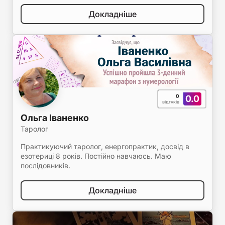
Докладніше
0
0.0
відгуків
Ольга Іваненко
Таролог
Практикуючий таролог, енергопрактик, досвід в
езотериці 8 років. Постійно навчаюсь. Маю
послідовників.
Докладніше