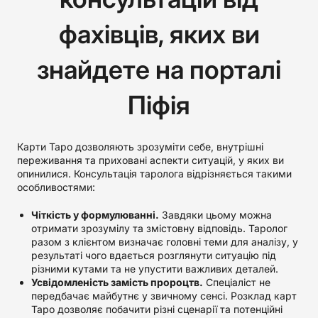
фахівців, яких ви
знайдете на порталі
Піфія
Карти Таро дозволяють зрозуміти себе, внутрішні
переживання та приховані аспекти ситуацій, у яких ви
опинилися. Консультація таролога відрізняється такими
особливостями:
Чіткість у формулюванні.
Завдяки цьому можна
отримати зрозумілу та змістовну відповідь. Таролог
разом з клієнтом визначає головні теми для аналізу, у
результаті чого вдається розглянути ситуацію під
різними кутами та не упустити важливих деталей.
Усвідомленість замість пророцтв.
Спеціаліст не
передбачає майбутнє у звичному сенсі. Розклад карт
Таро дозволяє побачити різні сценарії та потенційні