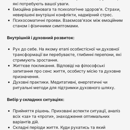
які потребують вашої уваги.
Емоційна рівновага та психологічне здоров’я. Страхи,
невирішені внутрішні конфлікти, надмірний стрес.
Психосоматичні прояви. Взаємозв’язок між емоційним
станом і фізичними симптомами.
Внутрішній і духовний розвиток:
Рух до себе. На якому етапі особистісної чи духовної
трансформації ви перебуваєте, глибинні перепони, які
стримують зростання.
Життєве покликання. Відповіді на філософські
запитання про сенс життя, особисту місію та духовне
призначення.
Духовні практики. Медитативні, енергетичні чи
ритуальні методи для підтримки духовного шляху.
Вибір у складних ситуаціях:
Прийняття рішень. Приховані аспекти ситуації, аналіз
всіх «за» та «проти», знаходження оптимальних
варіантів дій.
Складні періоди життя. Куди рухатись та який